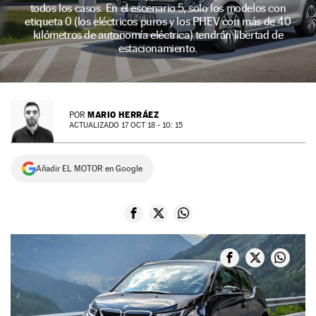
todos los casos. En el escenario 5, solo los modelos con
NEWSLETTER
etiqueta 0 (los eléctricos puros y los PHEV con más de 40
kilómetros de autonomía eléctrica) tendrán libertad de
estacionamiento.
SÍGUENOS
MARIO HERRÁEZ
POR
ACTUALIZADO 17 OCT 18 - 10: 15
Añadir EL MOTOR en Google