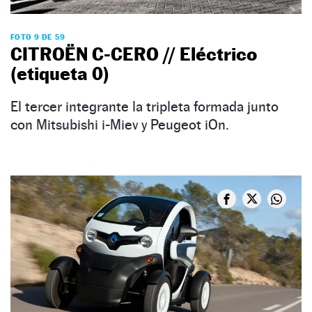
FOTO 9 DE 59
CITROËN C-CERO // Eléctrico
(etiqueta 0)
El tercer integrante la tripleta formada junto
con Mitsubishi i-Miev y Peugeot iOn.