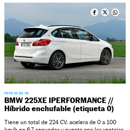
FOTO 21 DE 59
BMW 225XE IPERFORMANCE //
Híbrido enchufable (etiqueta 0)
Tiene un total de 224 CV, acelera de 0 a 100
km/h en 6,7 segundos y cuenta con las ventajas