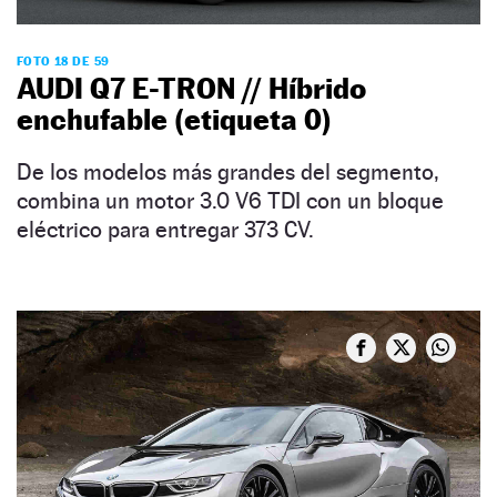
FOTO 18 DE 59
AUDI Q7 E-TRON // Híbrido
enchufable (etiqueta 0)
De los modelos más grandes del segmento,
combina un motor 3.0 V6 TDI con un bloque
eléctrico para entregar 373 CV.