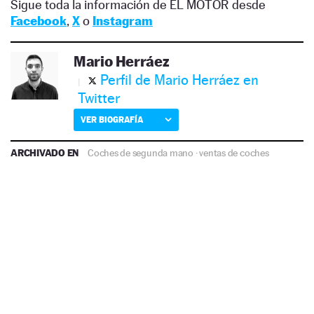
Sigue toda la información de EL MOTOR desde
Facebook
,
X
o
Instagram
Mario Herráez
Perfil de Mario Herráez en
Twitter
VER BIOGRAFÍA
ARCHIVADO EN
Coches de segunda mano
·
ventas de coches