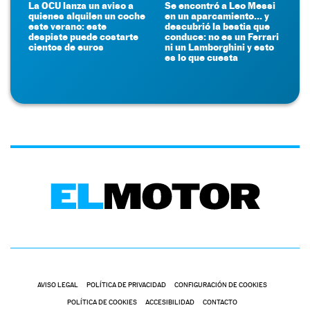
La OCU lanza un aviso a
Se encontró a Leo Messi
quienes alquilen un coche
en un aparcamiento... y
este verano: este
descubrió la bestia que
despiste puede costarte
conduce: no es un Ferrari
cientos de euros
ni un Lamborghini y esto
es lo que cuesta
AVISO LEGAL
POLÍTICA DE PRIVACIDAD
CONFIGURACIÓN DE COOKIES
POLÍTICA DE COOKIES
ACCESIBILIDAD
CONTACTO