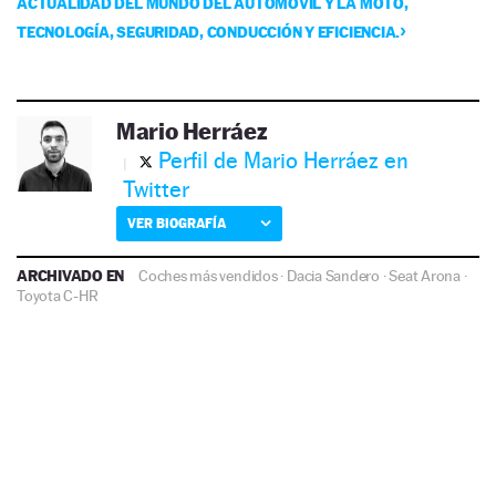
ACTUALIDAD DEL MUNDO DEL AUTOMÓVIL Y LA MOTO,
TECNOLOGÍA, SEGURIDAD, CONDUCCIÓN Y EFICIENCIA.
Mario Herráez
Perfil de Mario Herráez en
Twitter
VER BIOGRAFÍA
ARCHIVADO EN
Coches más vendidos
·
Dacia Sandero
·
Seat Arona
·
Toyota C-HR