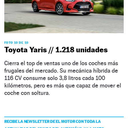
FOTO 10 DE 10
Toyota Yaris // 1.218 unidades
Cierra el top de ventas uno de los coches más
frugales del mercado. Su mecánica híbrida de
116 CV consume solo 3,8 litros cada 100
kilómetros, pero es más que capaz de mover el
coche con soltura.
RECIBE LA NEWSLETTER DE EL MOTOR CON TODA LA