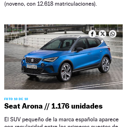
(noveno, con 12.618 matriculaciones).
FOTO 10 DE 10
Seat Arona // 1.176 unidades
El SUV pequeño de la marca española aparece
con regularidad entre los primeros puestos de