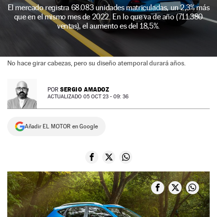
El mercado registra 68.083 unidades matriculadas, un 2,3% más
NEWSLETTER
que en el mismo mes de 2022. En lo que va de año (711.380
ventas), el aumento es del 18,5%.
SÍGUENOS
No hace girar cabezas, pero su diseño atemporal durará años.
SERGIO AMADOZ
POR
ACTUALIZADO 05 OCT 23 - 09: 36
Añadir EL MOTOR en Google