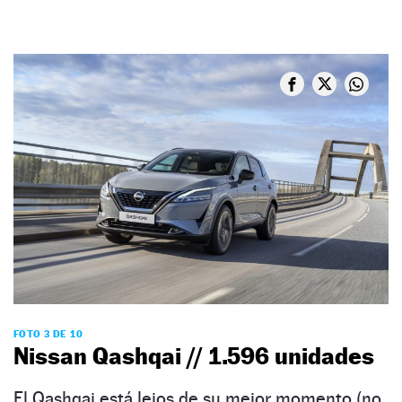
FOTO 3 DE 10
Nissan Qashqai // 1.596 unidades
El Qashqai está lejos de su mejor momento (no