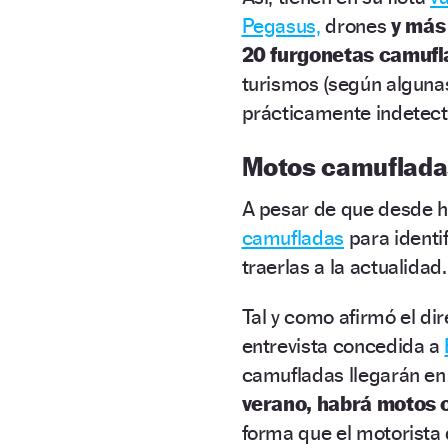
Pegasus,
drones
y más
20 furgonetas camufl
turismos (según algunas
prácticamente indetect
Motos camuflada
A pesar de que desde h
camufladas
para identif
traerlas a la actualidad.
Tal y como afirmó el dir
entrevista concedida a
camufladas llegarán en
verano, habrá motos c
forma que el motorista q