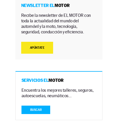
NEWSLETTER EL
MOTOR
Recibe la newsletter de EL MOTOR con
toda la actualidad del mundo del
automóvil y la moto, tecnología,
seguridad, conducción y eficiencia.
APÚNTATE
SERVICIOS EL
MOTOR
Encuentra los mejores talleres, seguros,
autoescuelas, neumáticos…
BUSCAR