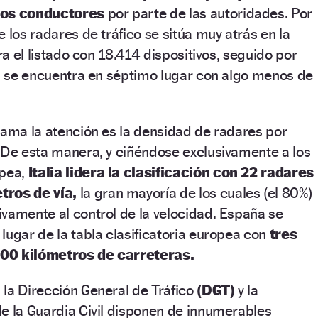
los conductores
por parte de las autoridades. Por
 los radares de tráfico se sitúa muy atrás en la
era el listado con 18.414 dispositivos, seguido por
ña se encuentra en séptimo lugar con algo menos de
lama la atención es la densidad de radares por
 De esta manera, y ciñéndose exclusivamente a los
opea,
Italia lidera la clasificación con 22 radares
tros de vía,
la gran mayoría de los cuales (el 80%)
vamente al control de la velocidad. España se
lugar de la tabla clasificatoria europea con
tres
00 kilómetros de carreteras.
la Dirección General de Tráfico
(DGT)
y la
e la Guardia Civil disponen de innumerables