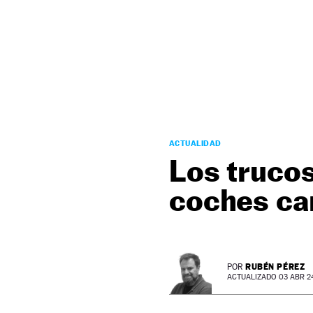
NEWSLETTER
SÍGUENOS
ACTUALIDAD
Los trucos
coches cam
RUBÉN PÉREZ
POR
ACTUALIZADO 03 ABR 24 