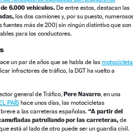
 de 6.000 vehículos.
De entre estos, destacan las
adas,
los dos camiones y, por su puesto, numeroso
 fuentes más de 200) sin ningún distintivo que son
ables para los conductores.
s
ace un par de años que se habla de las
motocicleta
icar infractores de tráfico, la DGT ha vuelto a
ector general de Tráfico,
Pere Navarro
, en una
EL PAÍS
hace unos días, las motocicletas
 breve a las carreteras españolas.
“A partir del
amufladas patrullando por las carreteras,
de
ue está al lado de otro puede ser un guardia civil.