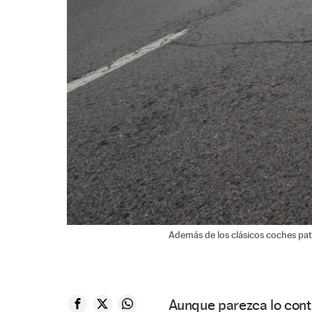
Además de los clásicos coches pat
Aunque parezca lo cont