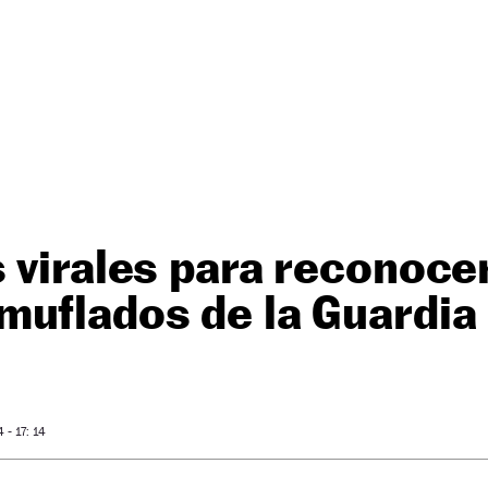
 virales para reconocer
uflados de la Guardia 
- 17: 14