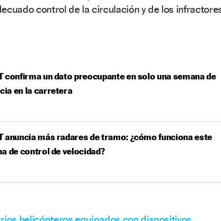
ecuado control de la circulación y de los infractores
 confirma un dato preocupante en solo una semana de
ncia en la carretera
T anuncia más radares de tramo: ¿cómo funciona este
a de control de velocidad?
rios helicópteros equipados con dispositivos