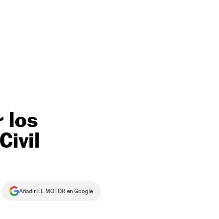
 los
Civil
Añadir EL MOTOR en Google