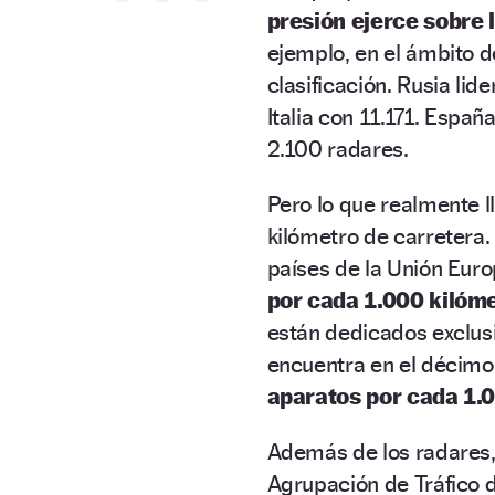
presión ejerce sobre 
ejemplo, en el ámbito de
clasificación. Rusia lid
Italia con 11.171. Espa
2.100 radares.
Pero lo que realmente l
kilómetro de carretera.
países de la Unión Eur
por cada 1.000 kilóme
están dedicados exclusi
encuentra en el décimo 
aparatos por cada 1.0
Además de los radares, 
Agrupación de Tráfico d