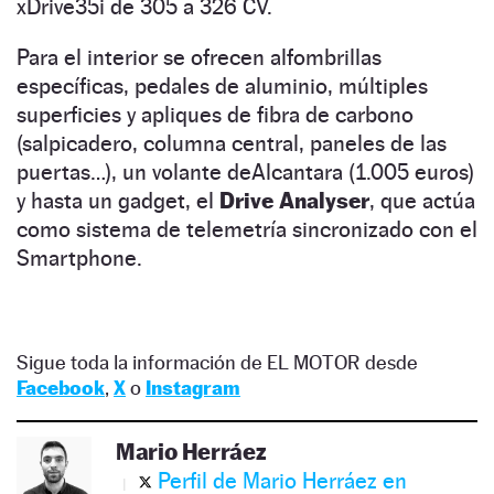
xDrive35i de 305 a 326 CV.
Para el interior se ofrecen alfombrillas
específicas, pedales de aluminio, múltiples
superficies y apliques de fibra de carbono
(salpicadero, columna central, paneles de las
puertas…), un volante deAlcantara (1.005 euros)
y hasta un gadget, el
Drive Analyser
, que actúa
como sistema de telemetría sincronizado con el
Smartphone.
Sigue toda la información de EL MOTOR desde
Facebook
,
X
o
Instagram
Mario Herráez
Perfil de Mario Herráez en