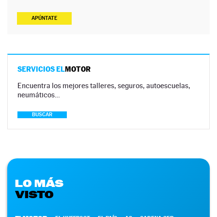
APÚNTATE
SERVICIOS EL
MOTOR
Encuentra los mejores talleres, seguros, autoescuelas,
neumáticos…
BUSCAR
LO MÁS
VISTO