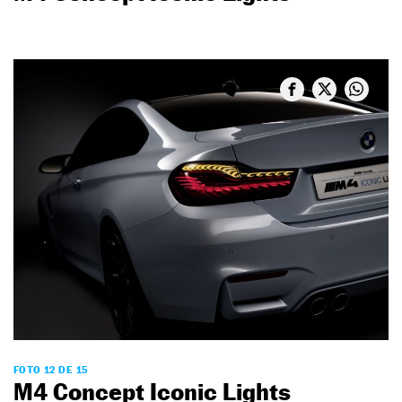
FOTO 12 DE 15
M4 Concept Iconic Lights