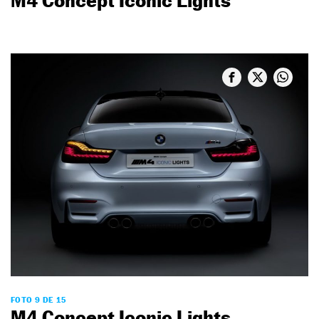
M4 Concept Iconic Lights
FOTO 9 DE 15
M4 Concept Iconic Lights