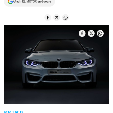
Añadir EL MOTOR en Google
NEWSLETTER
SÍGUENOS
FOTO 1 DE 15