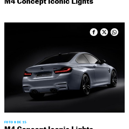
M4 Concept Iconic Lights
FOTO 8 DE 15