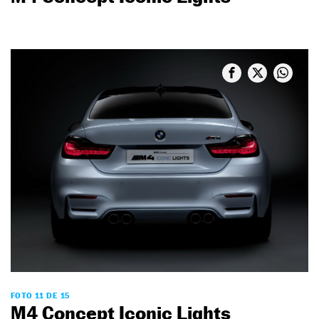
FOTO 11 DE 15
M4 Concept Iconic Lights