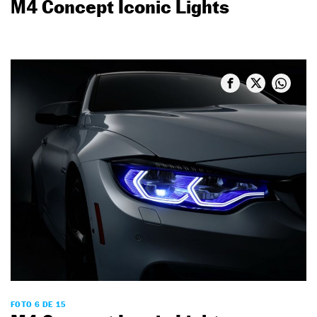
M4 Concept Iconic Lights
FOTO 6 DE 15