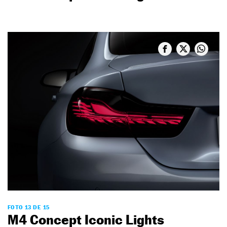
FOTO 13 DE 15
M4 Concept Iconic Lights