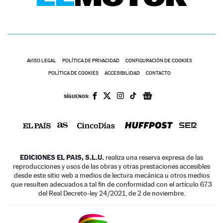
AVISO LEGAL
POLÍTICA DE PRIVACIDAD
CONFIGURACIÓN DE COOKIES
POLÍTICA DE COOKIES
ACCESIBILIDAD
CONTACTO
SÍGUENOS:
EDICIONES EL PAIS, S.L.U.
realiza una reserva expresa de las
reproducciones y usos de las obras y otras prestaciones accesibles
desde este sitio web a medios de lectura mecánica u otros medios
que resulten adecuados a tal fin de conformidad con el artículo 67.3
del Real Decreto-ley 24/2021, de 2 de noviembre.