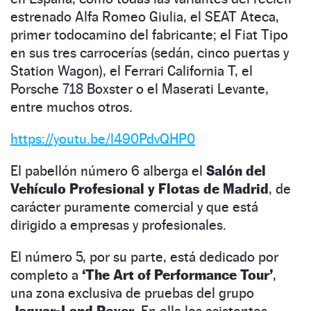
estrenado Alfa Romeo Giulia, el SEAT Ateca,
primer todocamino del fabricante; el Fiat Tipo
en sus tres carrocerías (sedán, cinco puertas y
Station Wagon), el Ferrari California T, el
Porsche 718 Boxster o el Maserati Levante,
entre muchos otros.
https://youtu.be/l490PdvQHP0
El pabellón número 6 alberga el
Salón del
Vehículo Profesional y Flotas de Madrid
, de
carácter puramente comercial y que está
dirigido a empresas y profesionales.
El número 5, por su parte, está dedicado por
completo a
‘The Art of Performance Tour’
,
una zona exclusiva de pruebas del grupo
Jaguar-Land Rover
. En ella los asistentes