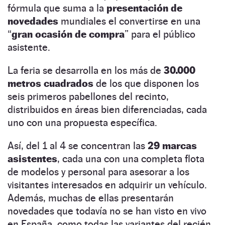
fórmula que suma a la
presentación de
novedades
mundiales el convertirse en una
“
gran ocasión de compra
” para el público
asistente.
La feria se desarrolla en los más de
30.000
metros cuadrados
de los que disponen los
seis primeros pabellones del recinto,
distribuidos en áreas bien diferenciadas, cada
uno con una propuesta específica.
Así, del 1 al 4 se concentran las
29 marcas
asistentes
, cada una con una completa flota
de modelos y personal para asesorar a los
visitantes interesados en adquirir un vehículo.
Además, muchas de ellas presentarán
novedades que todavía no se han visto en vivo
en España, como todas las variantes del recién