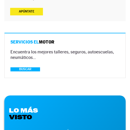
APÚNTATE
SERVICIOS EL
MOTOR
Encuentra los mejores talleres, seguros, autoescuelas,
neumáticos…
BUSCAR
LO MÁS
VISTO