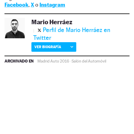
Facebook
,
X
o
Instagram
Mario Herráez
Perfil de Mario Herráez en
Twitter
VER BIOGRAFÍA
ARCHIVADO EN
Madrid Auto 2016
·
Salón del Automóvil