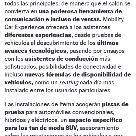
todas las principales, de manera que el salón se
convierta en
una poderosa herramienta de
comunicación e incluso de ventas.
Mobility
Car Experience ofrecerá a los asistentes
diferentes experiencias,
desde pruebas de
vehículos al descubrimiento de los
últimos
avances tecnológicos,
pasando por ensayos
con los
asistentes de conducción
más
sofisticados, posibilidades de conectividad e
incluso
nuevas fórmulas de disponibilidad de
vehículos,
como un
renting
cada día más
instalado entre los usuarios particulares.
Las instalaciones de Ifema acogerán
pistas de
prueba
para automóviles convencionales,
híbridos y eléctricos, un
espacio específico
para los tan de moda SUV,
asesoramiento
sobre las prestaciones de los vehículos y, por