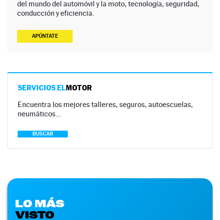
del mundo del automóvil y la moto, tecnología, seguridad,
conducción y eficiencia.
APÚNTATE
SERVICIOS EL
MOTOR
Encuentra los mejores talleres, seguros, autoescuelas,
neumáticos…
BUSCAR
LO MÁS
VISTO