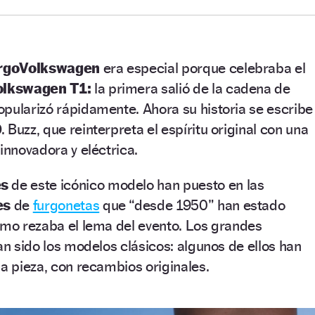
rgoVolkswagen
era especial porque celebraba el
olkswagen T1:
la primera salió de la cadena de
pularizó rápidamente. Ahora su historia se escribe
Buzz, que reinterpreta el espíritu original con una
innovadora y eléctrica.
es
de este icónico modelo han puesto en las
es
de
furgonetas
que “desde 1950” han estado
omo rezaba el lema del evento. Los grandes
an sido los modelos clásicos: algunos de ellos han
 a pieza, con recambios originales.