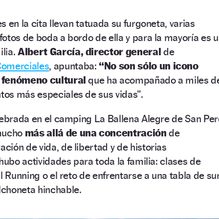
 en la cita llevan tatuada su furgoneta, varias
otos de boda a bordo de ella y para la mayoría es 
lia.
Albert García, director general
de
Comerciales
, apuntaba:
“No son sólo un icono
 fenómeno cultural
que ha acompañado a miles d
os más especiales de sus vidas”.
lebrada en el camping La Ballena Alegre de San Per
 mucho
más allá de una concentración
de
ación de vida, de libertad y de historias
hubo actividades para toda la familia: clases de
l Running o el reto de enfrentarse a una tabla de sur
choneta hinchable.