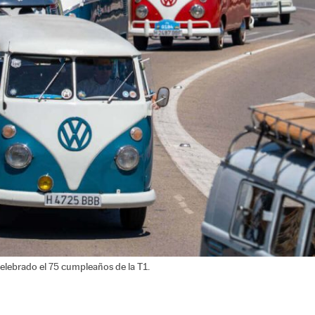
lebrado el 75 cumpleaños de la T1.