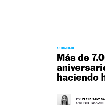
NEWSLETTER
SÍGUENOS
ACTUALIDAD
Más de 7.0
aniversari
haciendo h
ELENA SANZ B
POR
SANT PERE PESCADOR |