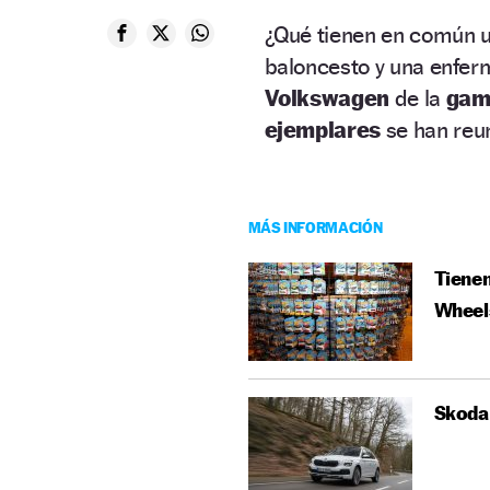
¿Qué tienen en común u
baloncesto y una enfer
Volkswagen
de la
gam
ejemplares
se han reu
MÁS INFORMACIÓN
Tienen
Wheel
Skoda 