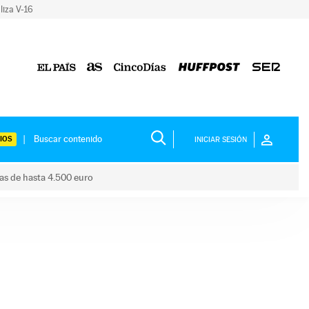
liza V-16
IOS
INICIAR SESIÓN
das de hasta 4.500 euro
s ayudas de hasta 4.500 euro