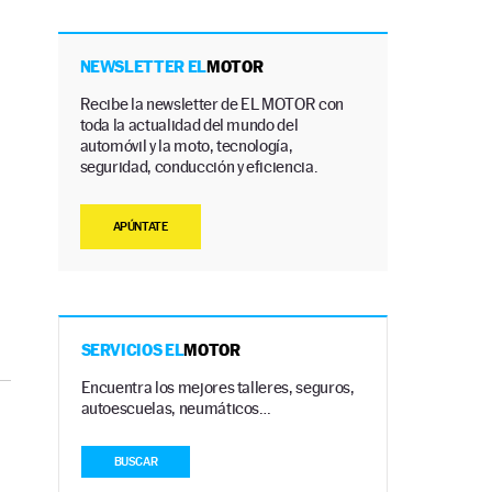
NEWSLETTER EL
MOTOR
Recibe la newsletter de EL MOTOR con
toda la actualidad del mundo del
automóvil y la moto, tecnología,
seguridad, conducción y eficiencia.
APÚNTATE
SERVICIOS EL
MOTOR
Encuentra los mejores talleres, seguros,
autoescuelas, neumáticos…
BUSCAR