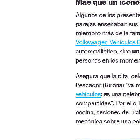
Más que un icono
Algunos de los presentes
parejas enseñaban sus f
miembro más de la fami
Volkswagen Vehículos 
automovilístico, sino
un
personas en los moment
Asegura que la cita, ce
Pescador (Girona) “va
vehículos
: es una celebr
compartidas”. Por ello, 
cocina, sesiones de Trai
mecánica sobre una col