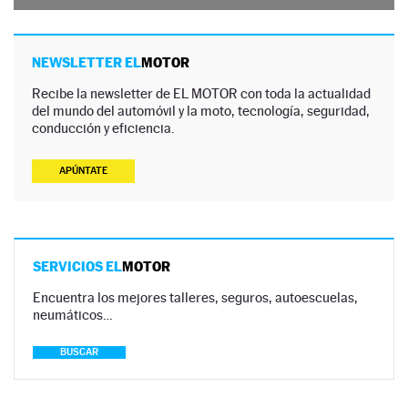
NEWSLETTER EL
MOTOR
Recibe la newsletter de EL MOTOR con toda la actualidad
del mundo del automóvil y la moto, tecnología, seguridad,
conducción y eficiencia.
APÚNTATE
SERVICIOS EL
MOTOR
Encuentra los mejores talleres, seguros, autoescuelas,
neumáticos…
BUSCAR