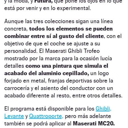
y la moda, y
Futura,
que pone los ojos en lo que
está por venir y en lo experimental.
Aunque las tres colecciones sigan una línea
concreta,
todos los elementos se pueden
combinar entre sí al gusto del cliente
, con el
objetivo de que el coche se ajuste a su
personalidad. El Maserati Ghibli Trofeo
mostrado por la marca para la ocasión lucía
detalles
como una pintura que simula el
acabado del aluminio cepillado,
un logo
forjado en metal, franjas deportivas sobre la
carrocería y el asiento del conductor con un
acabado diferente al resto, entre otros detalles.
El programa está disponible para los
Ghibli,
Levante
y
Quattroporte,
pero más adelante
también se podrá aplicar al
Maserati MC20.