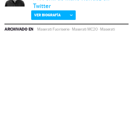
Twitter
VER BIOGRAFÍA
ARCHIVADO EN
Maserati Fuoriserie
·
Maserati MC20
·
Maserati