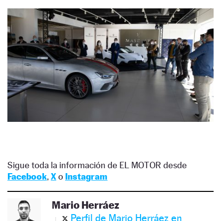
Sigue toda la información de EL MOTOR desde
Facebook
,
X
o
Instagram
Mario Herráez
Perfil de Mario Herráez en