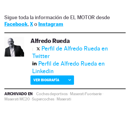
Sigue toda la información de EL MOTOR desde
Facebook
,
X
o
Instagram
Alfredo Rueda
Perfil de Alfredo Rueda en
Twitter
Perfil de Alfredo Rueda en
Linkedin
VER BIOGRAFÍA
ARCHIVADO EN
Coches deportivos
·
Maserati Fuoriserie
·
Maserati MC20
·
Supercoches
·
Maserati