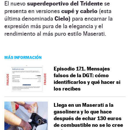
El nuevo
superdeportivo del Tridente
se
presenta en versiones
cupé y cabrio
(esta
última denominada
Cielo)
para encarnar la
expresión más pura de la elegancia y el
rendimiento al más puro estilo Maserati.
MÁS INFORMACIÓN
Episodio 171. Mensajes
falsos de la DGT: cómo
identificarlos y qué hacer si
los recibes
Llega en un Maserati a la
gasolinera y lo que hace
después de echar 130 euros
de combustible no se lo cree