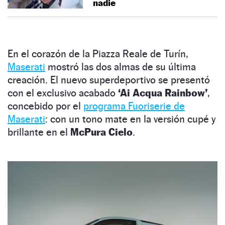
nadie
En el corazón de la Piazza Reale de Turín,
Maserati
mostró las dos almas de su última
creación. El nuevo superdeportivo se presentó
con el exclusivo acabado
‘Ai Acqua Rainbow’
,
concebido por el
programa Fuoriserie de
Maserati
: con un tono mate en la versión cupé y
brillante en el
McPura Cielo
.