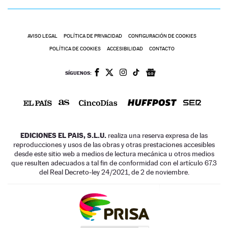
AVISO LEGAL
POLÍTICA DE PRIVACIDAD
CONFIGURACIÓN DE COOKIES
POLÍTICA DE COOKIES
ACCESIBILIDAD
CONTACTO
SÍGUENOS:
EDICIONES EL PAIS, S.L.U.
realiza una reserva expresa de las
reproducciones y usos de las obras y otras prestaciones accesibles
desde este sitio web a medios de lectura mecánica u otros medios
que resulten adecuados a tal fin de conformidad con el artículo 67.3
del Real Decreto-ley 24/2021, de 2 de noviembre.