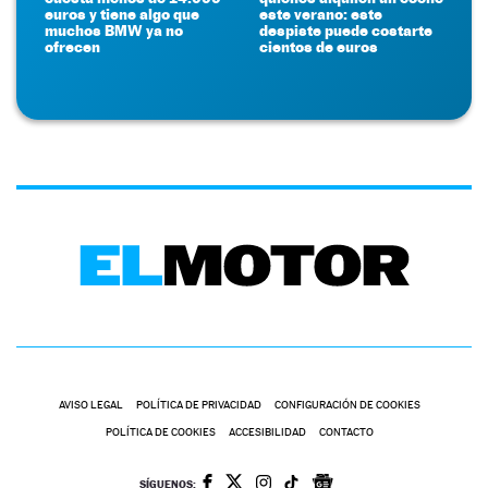
euros y tiene algo que
este verano: este
muchos BMW ya no
despiste puede costarte
ofrecen
cientos de euros
AVISO LEGAL
POLÍTICA DE PRIVACIDAD
CONFIGURACIÓN DE COOKIES
POLÍTICA DE COOKIES
ACCESIBILIDAD
CONTACTO
SÍGUENOS: