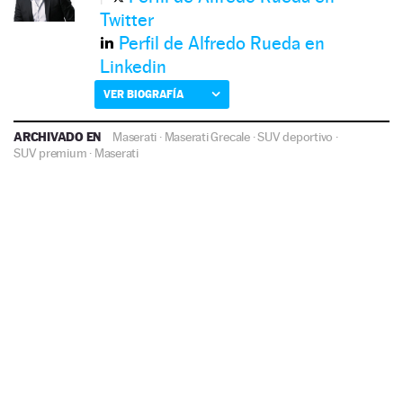
Twitter
Perfil de Alfredo Rueda en
Linkedin
VER BIOGRAFÍA
ARCHIVADO EN
Maserati
·
Maserati Grecale
·
SUV deportivo
·
SUV premium
·
Maserati