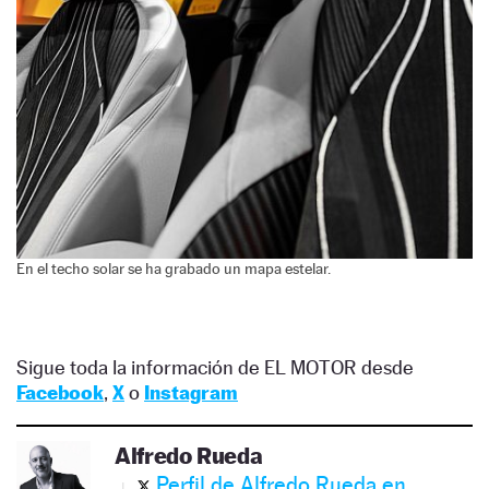
En el techo solar se ha grabado un mapa estelar.
Sigue toda la información de EL MOTOR desde
Facebook
,
X
o
Instagram
Alfredo Rueda
Perfil de Alfredo Rueda en