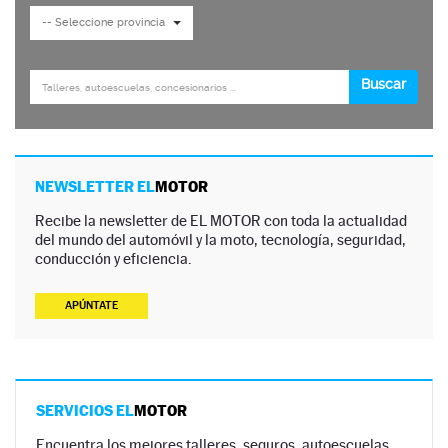
NEWSLETTER EL
MOTOR
Recibe la newsletter de EL MOTOR con toda la actualidad
del mundo del automóvil y la moto, tecnología, seguridad,
conducción y eficiencia.
APÚNTATE
SERVICIOS EL
MOTOR
Encuentra los mejores talleres, seguros, autoescuelas,