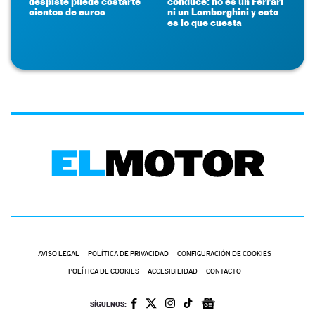
despiste puede costarte
conduce: no es un Ferrari
cientos de euros
ni un Lamborghini y esto
es lo que cuesta
AVISO LEGAL
POLÍTICA DE PRIVACIDAD
CONFIGURACIÓN DE COOKIES
POLÍTICA DE COOKIES
ACCESIBILIDAD
CONTACTO
SÍGUENOS: