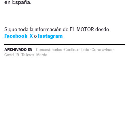
en España.
Sigue toda la información de EL MOTOR desde
Facebook
,
X
o
Instagram
ARCHIVADO EN
Concesionarios
·
Confinamiento
·
Coronavirus
·
Covid-19
·
Talleres
·
Mazda