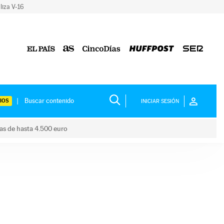
liza V-16
IOS
INICIAR SESIÓN
das de hasta 4.500 euro
s ayudas de hasta 4.500 euro