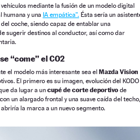
s vehículos mediante la fusión de un modelo digital
al humana y una
IA empática”.
Ésta sería un asistent
 del coche, siendo capaz de entablar una
de sugerir destinos al conductor, así como dar
taria.
 se “come” el CO2
te el modelo más interesante sea el
Mazda Vision
tivos. El primero es su imagen, evolución del KODO
que da lugar a un
cupé de corte deportivo
de
 con un alargado frontal y una suave caída del techo
e, abriría la marca a un nuevo segmento.