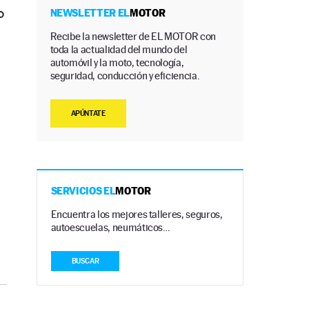
o
NEWSLETTER EL
MOTOR
Recibe la newsletter de EL MOTOR con
toda la actualidad del mundo del
automóvil y la moto, tecnología,
seguridad, conducción y eficiencia.
APÚNTATE
SERVICIOS EL
MOTOR
Encuentra los mejores talleres, seguros,
autoescuelas, neumáticos…
BUSCAR