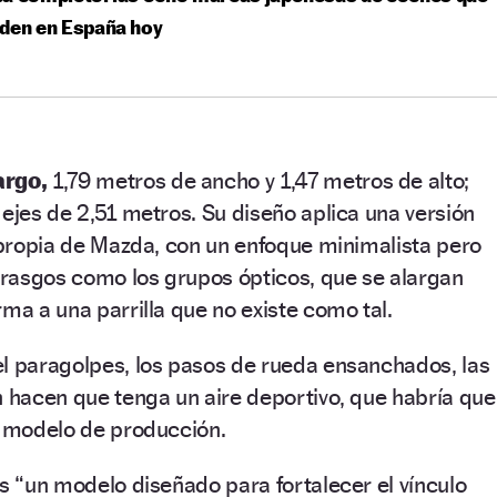
nden en España hoy
argo,
1,79 metros de ancho y 1,47 metros de alto;
 ejes de 2,51 metros. Su diseño aplica una versión
a propia de Mazda, con un enfoque minimalista pero
rasgos como los grupos ópticos, que se alargan
rma a una parrilla que no existe como tal.
el paragolpes, los pasos de rueda ensanchados, las
n hacen que tenga un aire deportivo, que habría que
l modelo de producción.
es “un modelo diseñado para fortalecer el vínculo