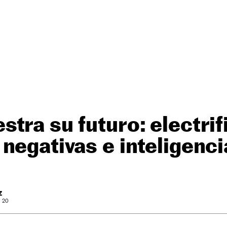
tra su futuro: electrif
negativas e inteligencia
Z
: 20