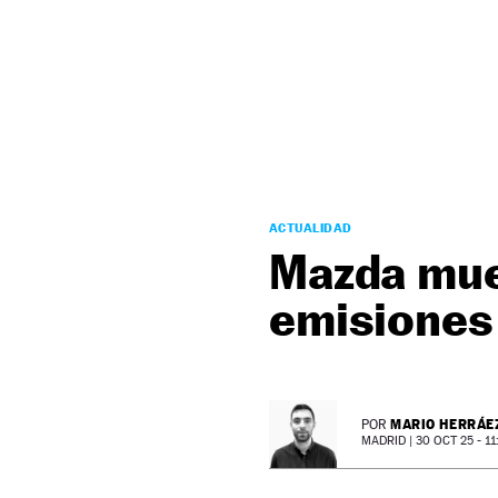
NEWSLETTER
SÍGUENOS
ACTUALIDAD
Mazda mues
emisiones 
MARIO HERRÁE
POR
MADRID |
30 OCT 25 - 11