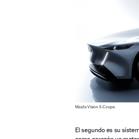
Mazda Vision X-Coupe.
El segundo es su siste
como corazón un motor r