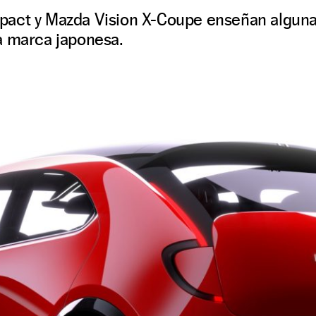
act y Mazda Vision X-Coupe enseñan algunas
a marca japonesa.