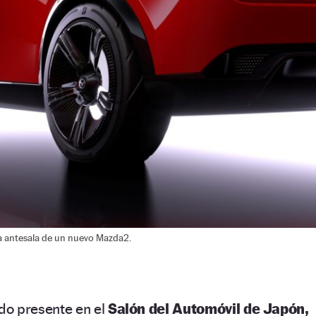
a antesala de un nuevo Mazda2.
do presente en el
Salón del Automóvil de Japón,