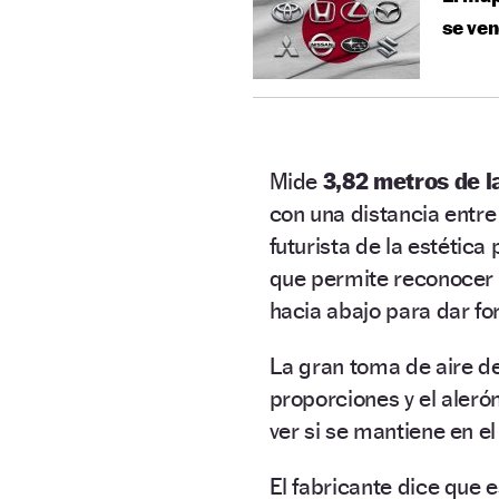
se ve
Mide
3,82 metros de l
con una distancia entre
futurista de la estétic
que permite reconocer 
hacia abajo para dar fo
La gran toma de aire d
proporciones y el aleró
ver si se mantiene en e
El fabricante dice que 