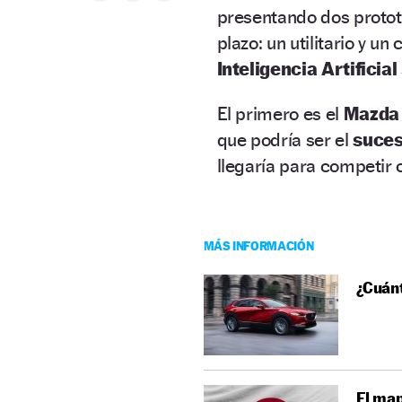
presentando dos protot
plazo: un utilitario y u
Inteligencia Artificial
El primero es el
Mazda 
que podría ser el
suces
llegaría para competir 
MÁS INFORMACIÓN
¿Cuánt
El ma