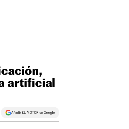
icación,
 artificial
Añadir EL MOTOR en Google