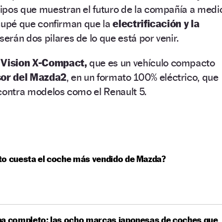
ipos que muestran el futuro de la compañía a medi
n cupé que confirman que la
electrificación y la
serán dos pilares de lo que está por venir.
Vision X-Compact,
que es un vehículo compacto
or del Mazda2
, en un formato 100% eléctrico, que
contra modelos como el Renault 5.
o cuesta el coche más vendido de Mazda?
pa completo: las ocho marcas japonesas de coches que