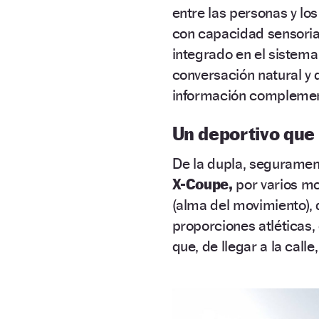
entre las personas y lo
con capacidad sensori
integrado en el sistema
conversación natural y 
información complemen
Un deportivo que
De la dupla, seguramen
X-Coupe,
por varios mo
(alma del movimiento), 
proporciones atléticas,
que, de llegar a la call