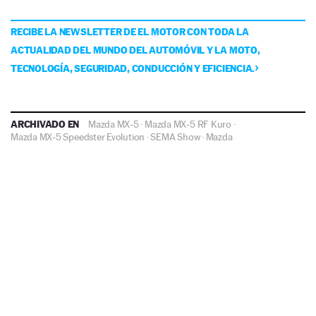
RECIBE LA NEWSLETTER DE EL MOTOR CON TODA LA
ACTUALIDAD DEL MUNDO DEL AUTOMÓVIL Y LA MOTO,
TECNOLOGÍA, SEGURIDAD, CONDUCCIÓN Y EFICIENCIA.
ARCHIVADO EN
Mazda MX-5
·
Mazda MX-5 RF Kuro
·
Mazda MX-5 Speedster Evolution
·
SEMA Show
·
Mazda