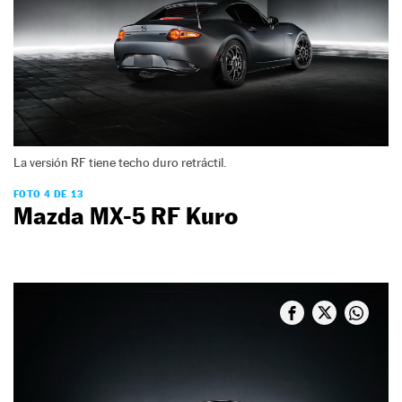
La versión RF tiene techo duro retráctil.
FOTO 4 DE 13
Mazda MX-5 RF Kuro