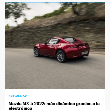
ACTUALIDAD
Mazda MX-5 2022: más dinámico gracias a la
electrónica