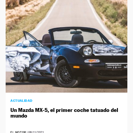
ACTUALIDAD
Un Mazda MX-5, el primer coche tatuado del
mundo
EL MOTOR
|
06/11/2021