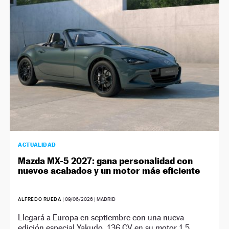
NEWSLETTER
SÍGUENOS
ACTUALIDAD
Mazda MX-5 2027: gana personalidad con
nuevos acabados y un motor más eficiente
ALFREDO RUEDA
|
09/06/2026
| MADRID
Llegará a Europa en septiembre con una nueva
edición especial Yakudo, 136 CV en su motor 1.5