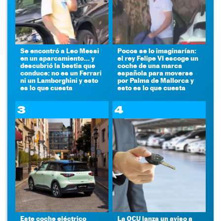
Se encontró a Leo Messi
Pocos se lo imaginarían:
en un aparcamiento... y
el rey Felipe VI escoge un
descubrió la bestia que
coche de una marca
conduce: no es un Ferrari
española para moverse
ni un Lamborghini y esto
por Palma de Mallorca y
es lo que cuesta
esto es lo que cuesta
3
4
Este coche eléctrico
La OCU lanza un aviso a