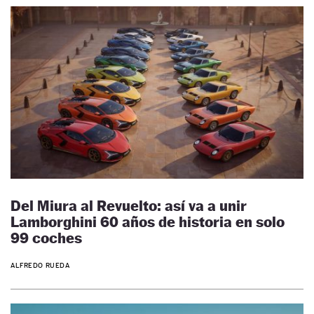
Del Miura al Revuelto: así va a unir
Lamborghini 60 años de historia en solo
99 coches
ALFREDO RUEDA