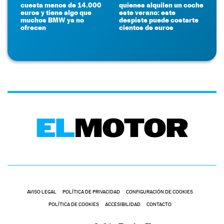
cuesta menos de 14.000
quienes alquilen un coche
euros y tiene algo que
este verano: este
muchos BMW ya no
despiste puede costarte
ofrecen
cientos de euros
AVISO LEGAL
POLÍTICA DE PRIVACIDAD
CONFIGURACIÓN DE COOKIES
POLÍTICA DE COOKIES
ACCESIBILIDAD
CONTACTO