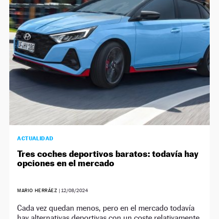
NEWSLETTER
SÍGUENOS
ACTUALIDAD
Tres coches deportivos baratos: todavía hay
opciones en el mercado
MARIO HERRÁEZ
|
12/08/2024
Cada vez quedan menos, pero en el mercado todavía
hay alternativas deportivas con un coste relativamente