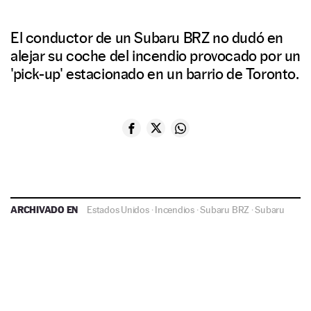
El conductor de un Subaru BRZ no dudó en
alejar su coche del incendio provocado por un
'pick-up' estacionado en un barrio de Toronto.
ARCHIVADO EN
Estados Unidos
·
Incendios
·
Subaru BRZ
·
Subaru