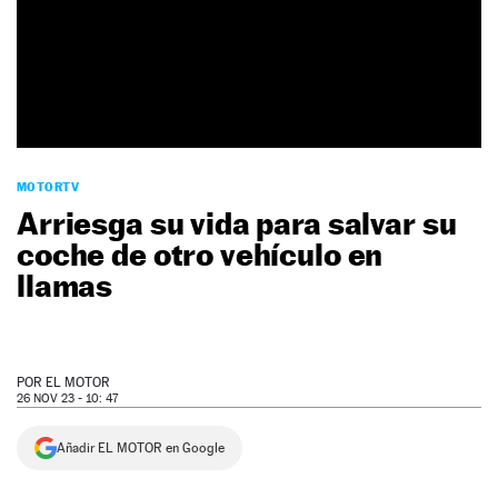
NEWSLETTER
SÍGUENOS
MOTORTV
Arriesga su vida para salvar su
coche de otro vehículo en
llamas
POR
EL MOTOR
26 NOV 23 - 10: 47
Añadir EL MOTOR en Google