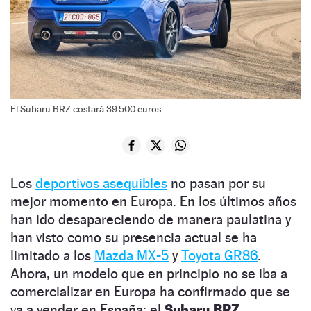
El Subaru BRZ costará 39.500 euros.
Los
deportivos asequibles
no pasan por su
mejor momento en Europa. En los últimos años
han ido desapareciendo de manera paulatina y
han visto como su presencia actual se ha
limitado a los
Mazda MX-5
y
Toyota GR86
.
Ahora, un modelo que en principio no se iba a
comercializar en Europa ha confirmado que se
va a vender en España: el
Subaru BRZ
.