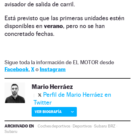
avisador de salida de carril.
Está previsto que las primeras unidades estén
disponibles en
verano
, pero no se han
concretado fechas.
Sigue toda la información de EL MOTOR desde
Facebook
,
X
o
Instagram
Mario Herráez
Perfil de Mario Herráez en
Twitter
VER BIOGRAFÍA
ARCHIVADO EN
Coches deportivos
·
Deportivos
·
Subaru BRZ
·
Subaru