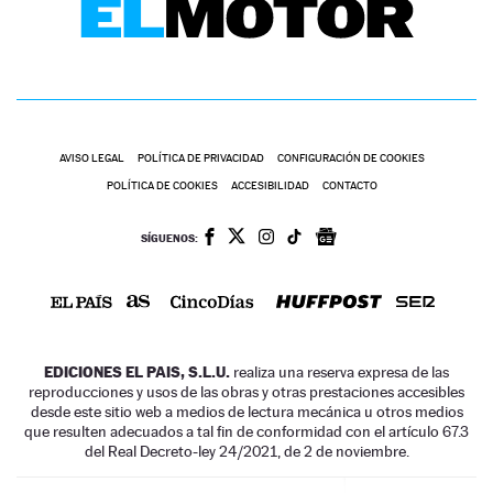
AVISO LEGAL
POLÍTICA DE PRIVACIDAD
CONFIGURACIÓN DE COOKIES
POLÍTICA DE COOKIES
ACCESIBILIDAD
CONTACTO
SÍGUENOS:
EDICIONES EL PAIS, S.L.U.
realiza una reserva expresa de las
reproducciones y usos de las obras y otras prestaciones accesibles
desde este sitio web a medios de lectura mecánica u otros medios
que resulten adecuados a tal fin de conformidad con el artículo 67.3
del Real Decreto-ley 24/2021, de 2 de noviembre.