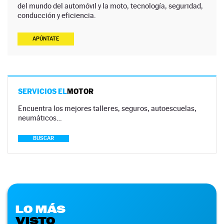
del mundo del automóvil y la moto, tecnología, seguridad,
conducción y eficiencia.
APÚNTATE
SERVICIOS EL
MOTOR
Encuentra los mejores talleres, seguros, autoescuelas,
neumáticos…
BUSCAR
LO MÁS
VISTO