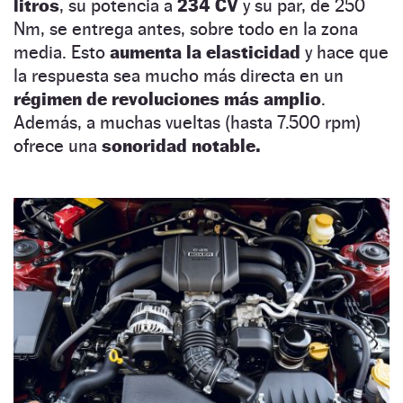
litros
, su potencia a
234 CV
y su par, de 250
Nm, se entrega antes, sobre todo en la zona
media. Esto
aumenta la elasticidad
y hace que
la respuesta sea mucho más directa en un
régimen de revoluciones más amplio
.
Además, a muchas vueltas (hasta 7.500 rpm)
ofrece una
sonoridad notable.