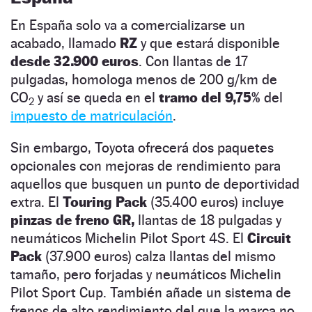
En España solo va a comercializarse un
acabado, llamado
RZ
y que estará disponible
desde 32.900 euros
. Con llantas de 17
pulgadas, homologa menos de 200 g/km de
CO
y así se queda en el
tramo del 9,75%
del
2
impuesto de matriculación
.
Sin embargo, Toyota ofrecerá dos paquetes
opcionales con mejoras de rendimiento para
aquellos que busquen un punto de deportividad
extra. El
Touring Pack
(35.400 euros) incluye
pinzas de freno GR,
llantas de 18 pulgadas y
neumáticos Michelin Pilot Sport 4S. El
Circuit
Pack
(37.900 euros) calza llantas del mismo
tamaño, pero forjadas y neumáticos Michelin
Pilot Sport Cup. También añade un sistema de
frenos de alto rendimiento del que la marca no