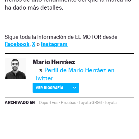
ha dado más detalles.
Sigue toda la información de EL MOTOR desde
Facebook
,
X
o
Instagram
Mario Herráez
Perfil de Mario Herráez en
Twitter
VER BIOGRAFÍA
ARCHIVADO EN
Deportivos
·
Pruebas
·
Toyota GR86
·
Toyota