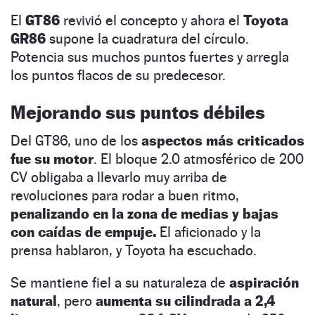
El
GT86
revivió el concepto y ahora el
Toyota
GR86
supone la cuadratura del círculo.
Potencia sus muchos puntos fuertes y arregla
los puntos flacos de su predecesor.
Mejorando sus puntos débiles
Del GT86, uno de los
aspectos más criticados
fue su motor
. El bloque 2.0 atmosférico de 200
CV obligaba a llevarlo muy arriba de
revoluciones para rodar a buen ritmo,
penalizando en la zona de medias y bajas
con caídas de empuje.
El aficionado y la
prensa hablaron, y Toyota ha escuchado.
Se mantiene fiel a su naturaleza de
aspiración
natural
, pero
aumenta su cilindrada a
2,4