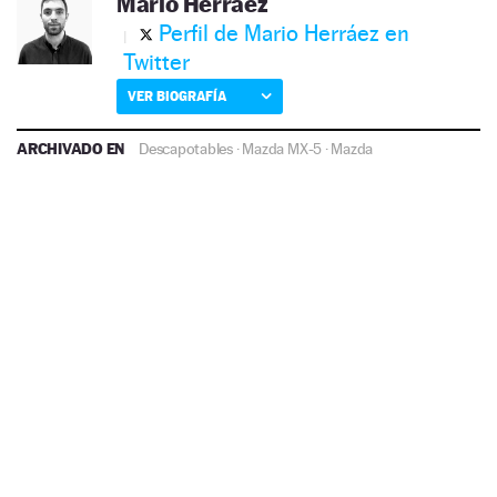
Mario Herráez
Perfil de Mario Herráez en
Twitter
VER BIOGRAFÍA
ARCHIVADO EN
Descapotables
·
Mazda MX-5
·
Mazda