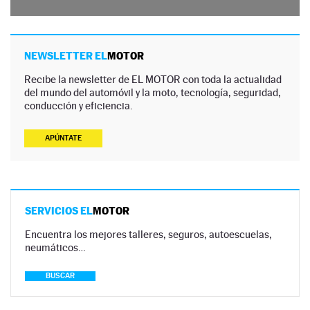
NEWSLETTER EL
MOTOR
Recibe la newsletter de EL MOTOR con toda la actualidad
del mundo del automóvil y la moto, tecnología, seguridad,
conducción y eficiencia.
APÚNTATE
SERVICIOS EL
MOTOR
Encuentra los mejores talleres, seguros, autoescuelas,
neumáticos…
BUSCAR