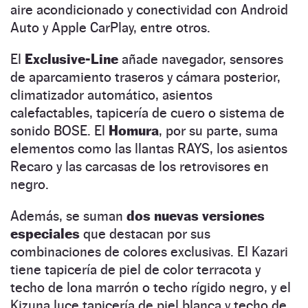
aire acondicionado y conectividad con Android
Auto y Apple CarPlay, entre otros.
El
Exclusive-Line
añade navegador, sensores
de aparcamiento traseros y cámara posterior,
climatizador automático, asientos
calefactables, tapicería de cuero o sistema de
sonido BOSE. El
Homura
, por su parte, suma
elementos como las llantas RAYS, los asientos
Recaro y las carcasas de los retrovisores en
negro.
Además, se suman
dos nuevas versiones
especiales
que destacan por sus
combinaciones de colores exclusivas. El Kazari
tiene tapicería de piel de color terracota y
techo de lona marrón o techo rígido negro, y el
Kizuna luce tapicería de piel blanca y techo de