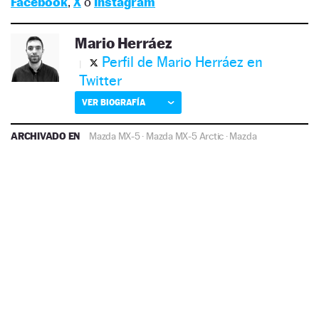
Facebook
,
X
o
Instagram
Mario Herráez
Perfil de Mario Herráez en
Twitter
VER BIOGRAFÍA
ARCHIVADO EN
Mazda MX-5
·
Mazda MX-5 Arctic
·
Mazda