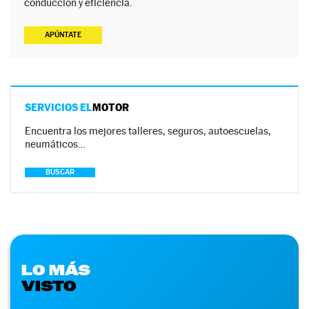
conducción y eficiencia.
APÚNTATE
SERVICIOS EL
MOTOR
Encuentra los mejores talleres, seguros, autoescuelas,
neumáticos…
BUSCAR
LO MÁS
VISTO