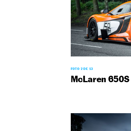
FOTO 2 DE 13
McLaren 650S