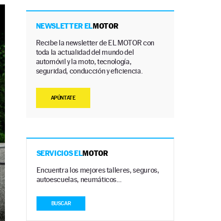
NEWSLETTER EL
MOTOR
Recibe la newsletter de EL MOTOR con
toda la actualidad del mundo del
automóvil y la moto, tecnología,
seguridad, conducción y eficiencia.
APÚNTATE
SERVICIOS EL
MOTOR
Encuentra los mejores talleres, seguros,
autoescuelas, neumáticos…
BUSCAR