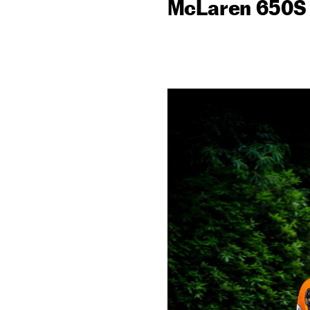
McLaren 650S