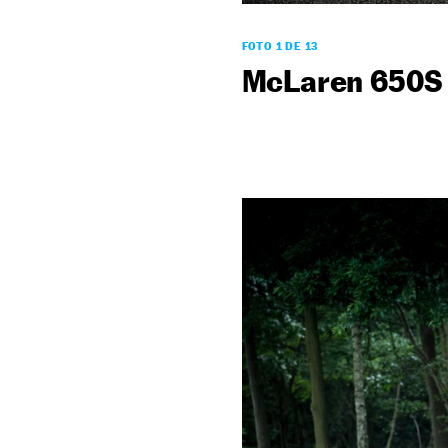
FOTO 1 DE 13
McLaren 650S