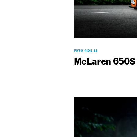
FOTO 4 DE 13
McLaren 650S