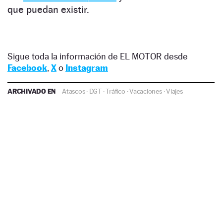
que puedan existir.
Sigue toda la información de EL MOTOR desde
Facebook
,
X
o
Instagram
ARCHIVADO EN
Atascos
·
DGT
·
Tráfico
·
Vacaciones
·
Viajes