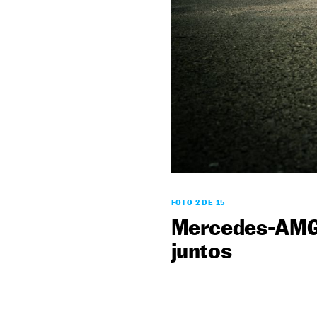
FOTO 2 DE 15
Mercedes-AMG y
juntos