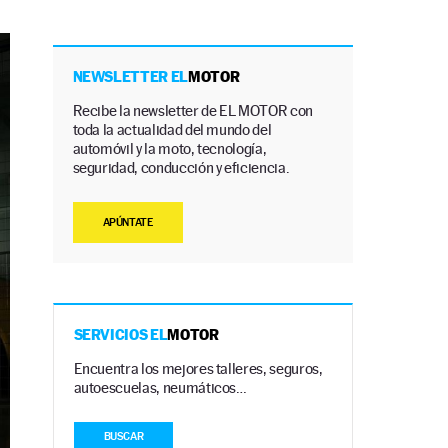
NEWSLETTER EL
MOTOR
Recibe la newsletter de EL MOTOR con
toda la actualidad del mundo del
automóvil y la moto, tecnología,
seguridad, conducción y eficiencia.
APÚNTATE
SERVICIOS EL
MOTOR
Encuentra los mejores talleres, seguros,
autoescuelas, neumáticos…
BUSCAR