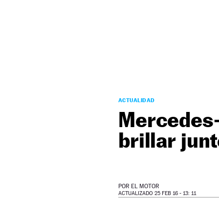
NEWSLETTER
SÍGUENOS
ACTUALIDAD
Mercedes-
brillar jun
POR
EL MOTOR
ACTUALIZADO 25 FEB 16 - 13: 11