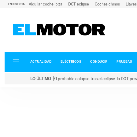
Alquilar coche Ibiza
DGT eclipse
Coches chinos
Llaves
ES NOTICIA:
ACTUALIDAD
ELÉCTRICOS
CONDUCIR
ACTUALIDAD
ELÉCTRICOS
CONDUCIR
PRUEBAS
PRUEBAS
Saltar
VIRALES
LO ÚLTIMO
El probable colapso tras el eclipse: la DGT p
al
PODCAST
LO ÚLTIMO
El probable colapso tras el eclipse: la DGT prevé u
contenido
MOTOS
TECNOLOGÍA
SUPERCOCHES
MOTORTV
PREMIOS
SERVICIOS