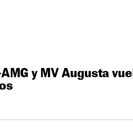
AMG y MV Augusta vuel
tos