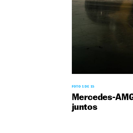
FOTO 1 DE 15
Mercedes-AMG y
juntos