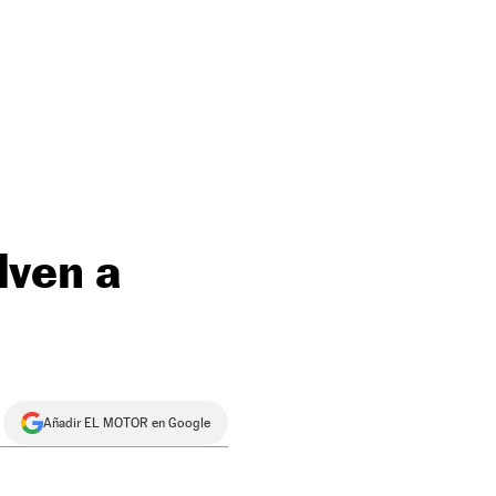
ven a
Añadir EL MOTOR en Google