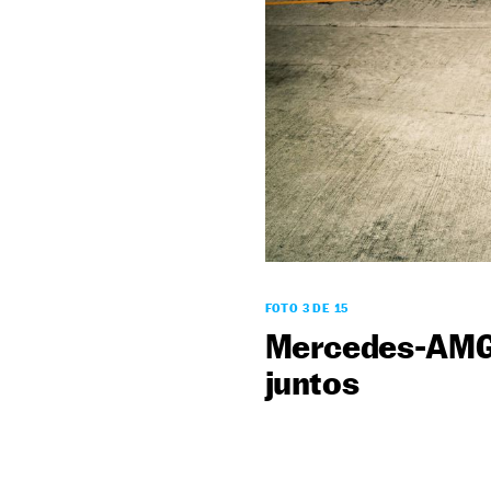
FOTO 3 DE 15
Mercedes-AMG y
juntos