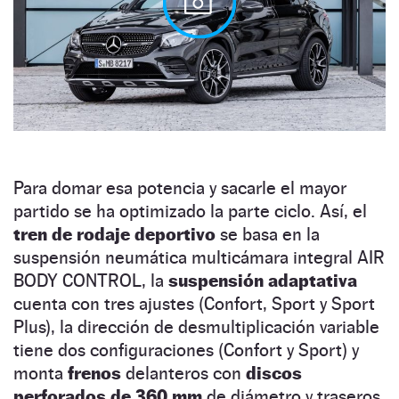
Para domar esa potencia y sacarle el mayor
partido se ha optimizado la parte ciclo. Así, el
tren de rodaje deportivo
se basa en la
suspensión neumática multicámara integral AIR
BODY CONTROL, la
suspensión adaptativa
cuenta con tres ajustes (Confort, Sport y Sport
Plus), la dirección de desmultiplicación variable
tiene dos configuraciones (Confort y Sport) y
monta
frenos
delanteros con
discos
perforados de 360 mm
de diámetro y traseros