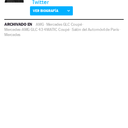
Twitter
VER BIOGRAFÍA
ARCHIVADO EN
AMG
·
Mercedes GLC Coupé
·
Mercedes-AMG GLC 43 4MATIC Coupé
·
Salón del Automóvil de París
·
Mercedes