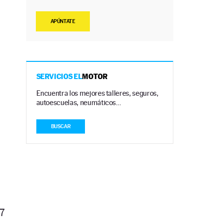
APÚNTATE
SERVICIOS EL
MOTOR
Encuentra los mejores talleres, seguros,
autoescuelas, neumáticos…
BUSCAR
7