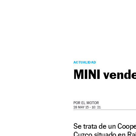
NEWSLETTER
SÍGUENOS
ACTUALIDAD
MINI vende
POR
EL MOTOR
28 MAY 15 - 10: 21
Se trata de un Coop
Cuzco situado en Ra