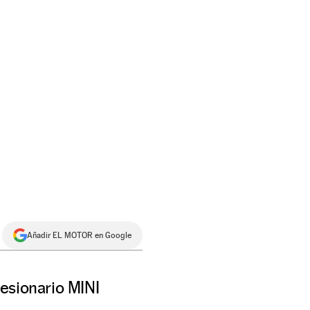
Añadir EL MOTOR en Google
esionario MINI