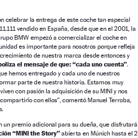
n celebrar la entrega de este coche tan especial
111.111 vendido en España, desde que en el 2001, la
Grupo BMW empezó a comercializar el coche en
unidad es importante para nosotros porque refleja
l crecimiento de nuestra marca desde entonces y
oliza el mensaje de que: “cada uno cuenta”
.
que hemos entregado y cada uno de nuestros
formar parte de nuestra historia. Estamos muy
viven con pasión la adquisición de su MINI y nos
 compartirlo con ellos”, comentó Manuel Terroba,
a.
on un premio adicional para su dueña, que disfrutará
ición “MINI the Story”
abierta en Múnich hasta el 2