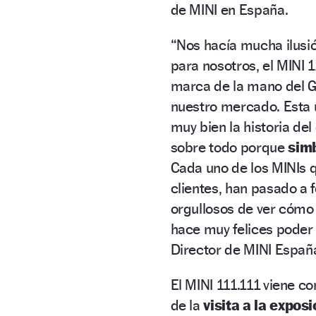
de MINI en España.
“Nos hacía mucha ilusió
para nosotros, el MINI 
marca de la mano del 
nuestro mercado. Esta 
muy bien la historia de
sobre todo porque
simb
Cada uno de los MINIs 
clientes, han pasado a 
orgullosos de ver cómo 
hace muy felices poder
Director de MINI Españ
El MINI 111.111 viene c
de la
visita a la expos