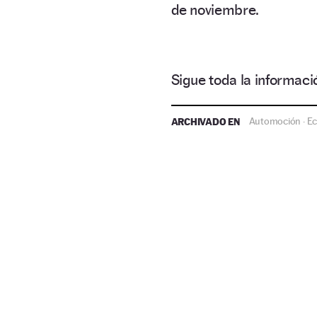
de noviembre.
Sigue toda la informa
ARCHIVADO EN
Automoción
E
·