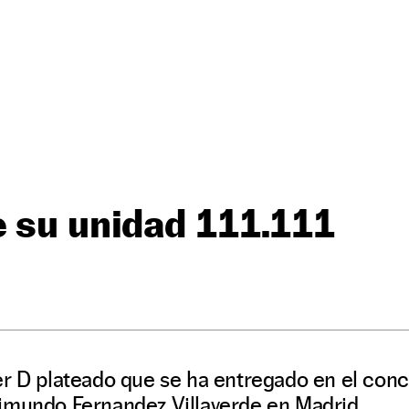
 su unidad 111.111
er D plateado que se ha entregado en el conc
imundo Fernandez Villaverde en Madrid.