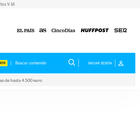
liza V-16
IOS
INICIAR SESIÓN
das de hasta 4.500 euro
s ayudas de hasta 4.500 euro