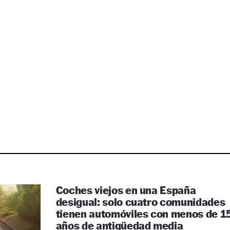
Coches viejos en una España
desigual: solo cuatro comunidades
tienen automóviles con menos de 1
años de antigüedad media