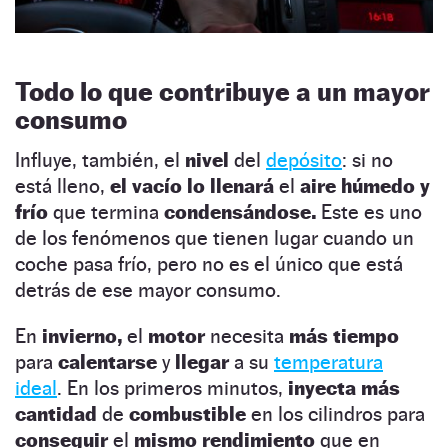
Todo lo que contribuye a un mayor
consumo
Influye, también, el
nivel
del
depósito
: si no
está lleno,
el vacío lo llenará
el
aire húmedo y
frío
que termina
condensándose.
Este es uno
de los fenómenos que tienen lugar cuando un
coche pasa frío, pero no es el único que está
detrás de ese mayor consumo.
En
invierno,
el
motor
necesita
más tiempo
para
calentarse
y
llegar
a su
temperatura
ideal
. En los primeros minutos,
inyecta más
cantidad
de
combustible
en los cilindros para
conseguir
el
mismo rendimiento
que en