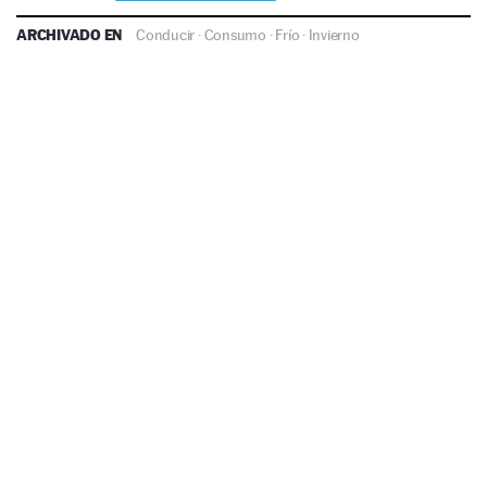
ARCHIVADO EN
Conducir
·
Consumo
·
Frío
·
Invierno