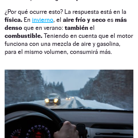
¿Por qué ocurre esto? La respuesta está en la
física.
En
invierno
, el
aire frío y seco
es
más
denso
que en verano:
también
el
combustible.
Teniendo en cuenta que el motor
funciona con una mezcla de aire y gasolina,
para el mismo volumen, consumirá más.