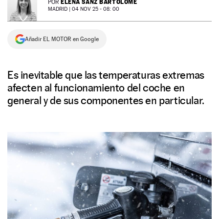
ELENA SANZ BARTOLOMÉ
POR
MADRID |
04 NOV 25 - 08: 00
NEWSLETTER
Añadir EL MOTOR en Google
SÍGUENOS
Es inevitable que las temperaturas extremas
afecten al funcionamiento del coche en
general y de sus componentes en particular.