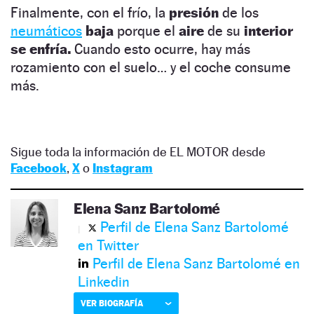
Finalmente, con el frío, la
presión
de los
neumáticos
baja
porque el
aire
de su
interior
se enfría.
Cuando esto ocurre, hay más
rozamiento con el suelo… y el coche consume
más.
Sigue toda la información de EL MOTOR desde
Facebook
,
X
o
Instagram
Elena Sanz Bartolomé
Perfil de Elena Sanz Bartolomé
en Twitter
Perfil de Elena Sanz Bartolomé en
Linkedin
VER BIOGRAFÍA