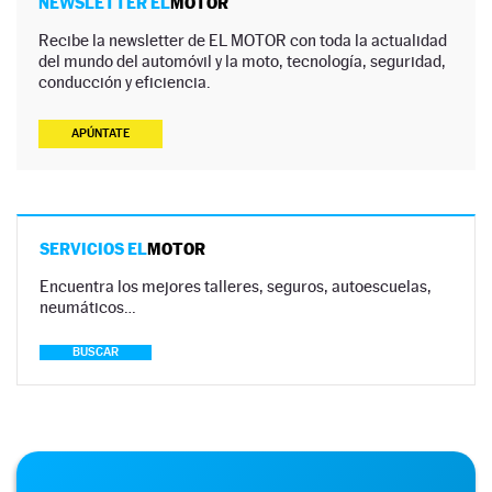
NEWSLETTER EL
MOTOR
Recibe la newsletter de EL MOTOR con toda la actualidad
del mundo del automóvil y la moto, tecnología, seguridad,
conducción y eficiencia.
APÚNTATE
SERVICIOS EL
MOTOR
Encuentra los mejores talleres, seguros, autoescuelas,
neumáticos…
BUSCAR