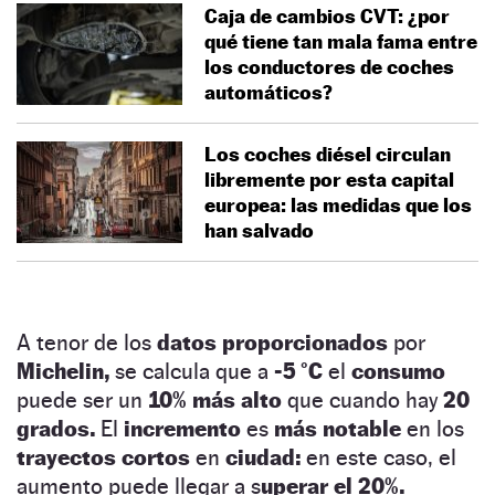
Caja de cambios CVT: ¿por
qué tiene tan mala fama entre
los conductores de coches
automáticos?
Los coches diésel circulan
libremente por esta capital
europea: las medidas que los
han salvado
A tenor de los
datos proporcionados
por
Michelin,
se calcula que a
-5 °C
el
consumo
puede ser un
10% más alto
que cuando hay
20
grados.
El
incremento
es
más notable
en los
trayectos cortos
en
ciudad:
en este caso, el
aumento puede llegar a s
uperar el 20%.