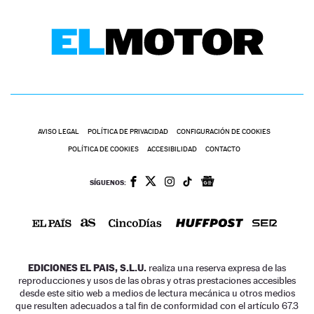
AVISO LEGAL
POLÍTICA DE PRIVACIDAD
CONFIGURACIÓN DE COOKIES
POLÍTICA DE COOKIES
ACCESIBILIDAD
CONTACTO
SÍGUENOS:
EDICIONES EL PAIS, S.L.U.
realiza una reserva expresa de las
reproducciones y usos de las obras y otras prestaciones accesibles
desde este sitio web a medios de lectura mecánica u otros medios
que resulten adecuados a tal fin de conformidad con el artículo 67.3