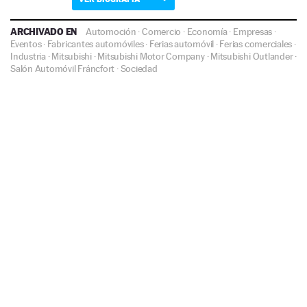
ARCHIVADO EN
Automoción
·
Comercio
·
Economía
·
Empresas
·
Eventos
·
Fabricantes automóviles
·
Ferias automóvil
·
Ferias comerciales
·
Industria
·
Mitsubishi
·
Mitsubishi Motor Company
·
Mitsubishi Outlander
·
Salón Automóvil Fráncfort
·
Sociedad