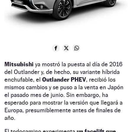
Mitsubishi
ya mostró la puesta al día de 2016
del Outlander y, de hecho, su variante híbrida
enchufable, el
Outlander PHEV
, recibió los
mismos cambios y se puso a la venta en Japón
el pasado mes de junio. Sin embargo, ha
esperado para mostrar la versión que llegará a
Europa, presumiblemente antes de finales de
año.
El todocamino experimenta
un facelift que