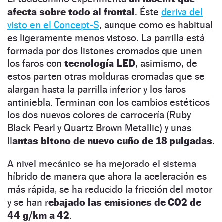
afecta sobre todo al frontal
. Éste
deriva del
visto en el Concept-S
, aunque como es habitual
es ligeramente menos vistoso. La parrilla está
formada por dos listones cromados que unen
los faros con
tecnología LED
, asimismo, de
estos parten otras molduras cromadas que se
alargan hasta la parrilla inferior y los faros
antiniebla. Terminan con los cambios estéticos
los dos nuevos colores de carrocería (Ruby
Black Pearl y Quartz Brown Metallic) y unas
ll
antas bitono de nuevo cuño de 18 pulgadas
.
A nivel mecánico se ha mejorado el sistema
híbrido de manera que ahora la aceleración es
más rápida, se ha reducido la fricción del motor
y se han r
ebajado las emisiones de CO2 de
44 g/km a 42
.