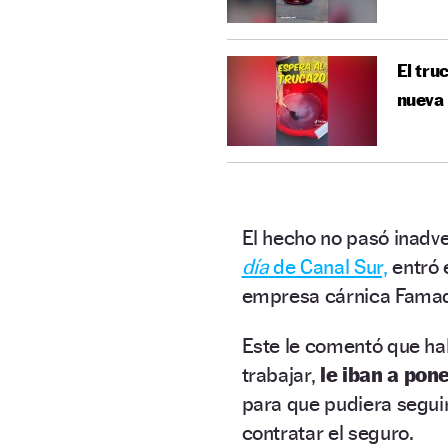
El tru
nueva
El hecho no pasó inadve
día
de Canal Sur,
entró 
empresa cárnica Fama
Este le comentó que hab
trabajar,
le iban a pon
para que pudiera seguir
contratar el seguro.