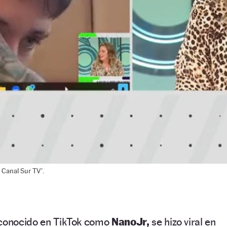
 Canal Sur TV'.
 conocido en TikTok como
NanoJr,
se hizo viral en