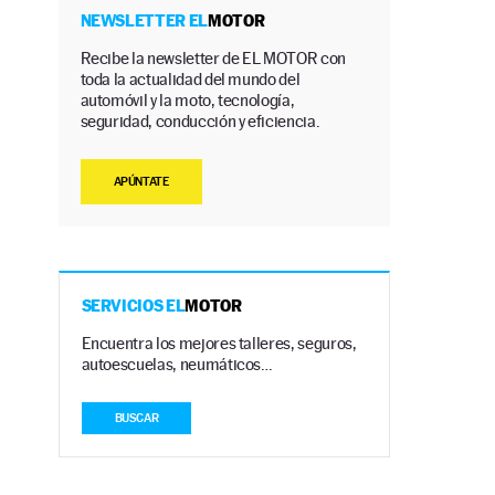
NEWSLETTER EL
MOTOR
Recibe la newsletter de EL MOTOR con
toda la actualidad del mundo del
automóvil y la moto, tecnología,
seguridad, conducción y eficiencia.
APÚNTATE
SERVICIOS EL
MOTOR
Encuentra los mejores talleres, seguros,
autoescuelas, neumáticos…
BUSCAR