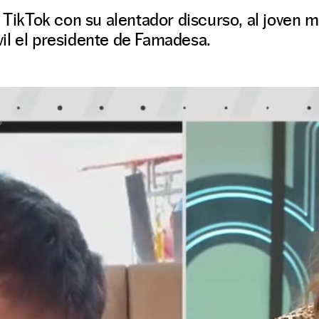
n TikTok con su alentador discurso, al joven m
il el presidente de Famadesa.