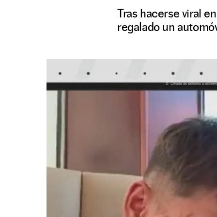
Tras hacerse viral e
regalado un automóv