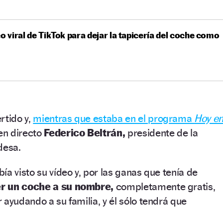
co viral de TikTok para dejar la tapicería del coche como
rtido y,
mientras que estaba en el programa
Hoy e
en directo
Federico Beltrán,
presidente de la
desa.
ía visto su vídeo y, por las ganas que tenía de
er un coche a su nombre,
completamente gratis,
 ayudando a su familia, y él sólo tendrá que