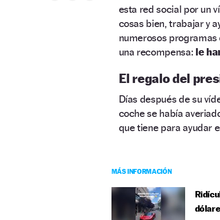
esta red social por un v
cosas bien, trabajar y a
numerosos programas de
una recompensa:
le ha
El regalo del pr
Días después de su víd
coche se había averiado
que tiene para ayudar e
MÁS INFORMACIÓN
Ridícu
dólare