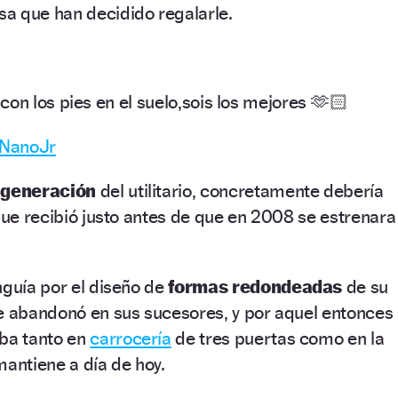
a que han decidido regalarle.
on los pies en el suelo,sois los mejores 🫶🏻
 NanoJr
 generación
del utilitario, concretamente debería
 que recibió justo antes de que en 2008 se estrenara
nguía por el diseño de
formas redondeadas
de su
se abandonó en sus sucesores, y por aquel entonces
aba tanto en
carrocería
de tres puertas como en la
mantiene a día de hoy.