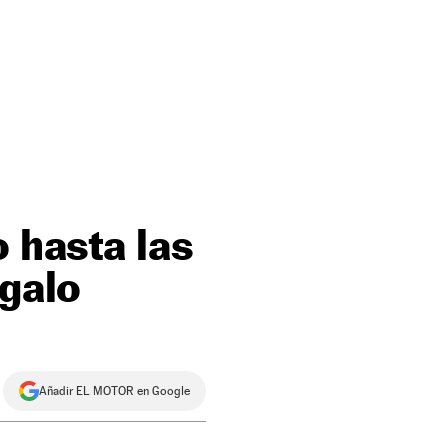
o hasta las
egalo
Añadir EL MOTOR en Google