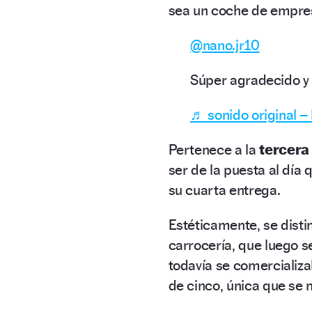
sea un coche de empres
@nano.jr10
Súper agradecido y c
♬ sonido original –
Pertenece a la
tercera
ser de la puesta al día
su cuarta entrega.
Estéticamente, se disti
carrocería, que luego 
todavía se comercializ
de cinco, única que se 