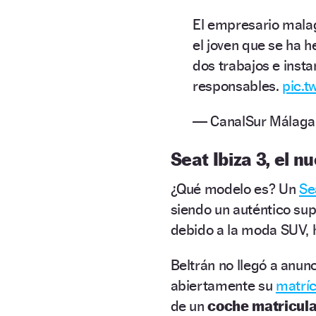
El empresario malag
el joven que se ha h
dos trabajos e insta
responsables.
pic.
— CanalSur Málaga
Seat Ibiza 3, el 
¿Qué modelo es? Un
Se
siendo un auténtico su
debido a la moda SUV, 
Beltrán no llegó a anun
abiertamente su
matríc
de un
coche matricula