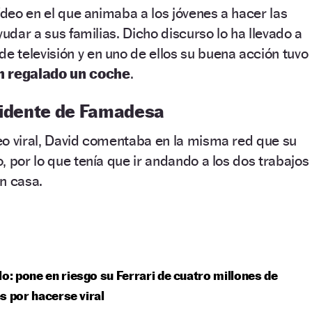
ídeo en el que animaba a los jóvenes a hacer las
yudar a sus familias. Dicho discurso lo ha llevado a
 televisión y en uno de ellos su buena acción tuvo
n regalado un coche
.
esidente de Famadesa
eo viral, David comentaba en la misma red que su
, por lo que tenía que ir andando a los dos trabajos
n casa.
lo: pone en riesgo su Ferrari de cuatro millones de
s por hacerse viral