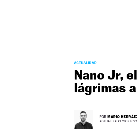
NEWSLETTER
SÍGUENOS
ACTUALIDAD
Nano Jr, e
lágrimas a
MARIO HERRÁE
POR
ACTUALIZADO 28 SEP 23 