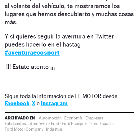
al volante del vehículo, te mostraremos los
lugares que hemos descubierto y muchas cosas
más.
Y si quieres seguir la aventura en Twitter
puedes hacerlo en el hastag
#aventuraecosport
!!! Estate atento ¡¡¡
Sigue toda la información de EL MOTOR desde
Facebook
,
X
o
Instagram
ARCHIVADO EN
Automoción
·
Economía
·
Empresas
·
Fabricantes automóviles
·
Ford
·
Ford Ecosport
·
Ford España
·
Ford Motor Company
·
Industria