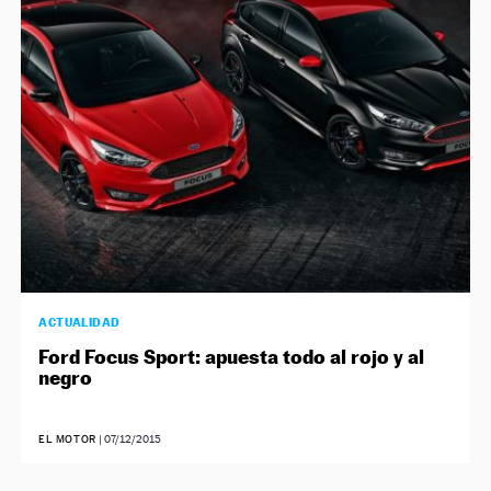
ACTUALIDAD
Ford Focus Sport: apuesta todo al rojo y al
negro
EL MOTOR
|
07/12/2015