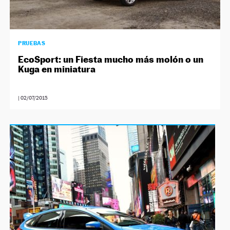
PRUEBAS
EcoSport: un Fiesta mucho más molón o un
Kuga en miniatura
|
02/07/2015