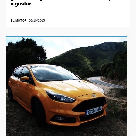
a gustar
EL MOTOR
|
09/10/2015