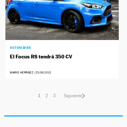
ACTUALIDAD
El Focus RS tendrá 350 CV
MARIO HERRÁEZ
|
25/06/2015
1
2
3
Siguiente