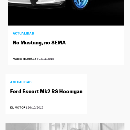
ACTUALIDAD
No Mustang, no SEMA
MARIO HERRÁEZ
|
02/11/2015
ACTUALIDAD
Ford Escort Mk2 RS Hoonigan
EL MOTOR
|
26/10/2015