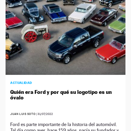
NEWSLETTER
SÍGUENOS
ACTUALIDAD
Quién era Ford y por qué su logotipo es un
óvalo
JUAN LUIS SOTO
|
31/07/2022
Ford es parte importante de la historia del automóvil.
Tal día como ayer, hace 159 años, nacía su fundador y