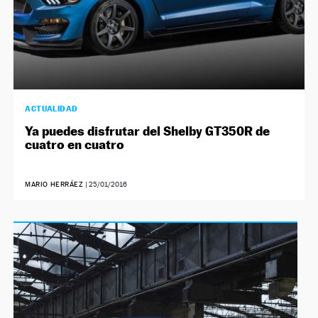
ACTUALIDAD
Ya puedes disfrutar del Shelby GT350R de
cuatro en cuatro
MARIO HERRÁEZ
|
25/01/2016