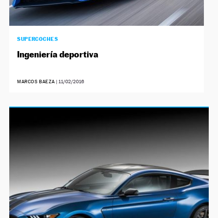
SUPERCOCHES
Ingeniería deportiva
MARCOS BAEZA
|
11/02/2016