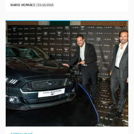
MARIO HERRÁEZ
|
23/10/2015