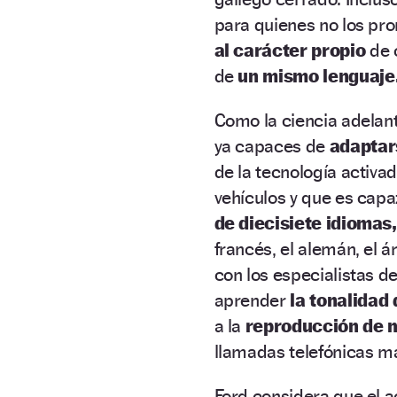
para quienes no los pro
al carácter propio
de 
de
un mismo lenguaje
Como la ciencia adelan
ya capaces de
adaptar
de la tecnología activa
vehículos y que es cap
de diecisiete idiomas,
francés, el alemán, el á
con los especialistas d
aprender
la tonalidad 
a la
reproducción de 
llamadas telefónicas ma
Ford considera que el 