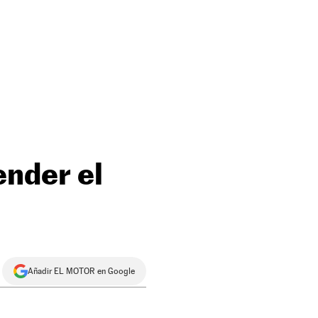
ender el
Añadir EL MOTOR en Google