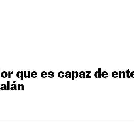
or que es capaz de ent
alán