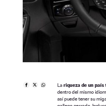
La
riqueza de un país
dentro del mismo idi
así puede tener su miga
gallego cerrado. Inclu