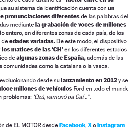
que su sistema de identificación cuenta con
un
ye pronunciaciones diferentes
de las palabras del
adas mediante
la grabación de voces de millones
o entero, en diferentes zonas de cada país, de los
y de
edades variadas.
De este modo, el dispositivo
r
los matices de las ‘CH’
en los diferentes estados
pico de
algunas zonas de España,
además de las
 comunidades como la catalana o la vasca.
 evolucionando desde su
lanzamiento en 2012
y s
doce millones de vehículos
Ford en todo el mundo
in problemas:
‘Ozú, vamonó pa Caí…”.
ción de EL MOTOR desde
Facebook
,
X
o
Instagram