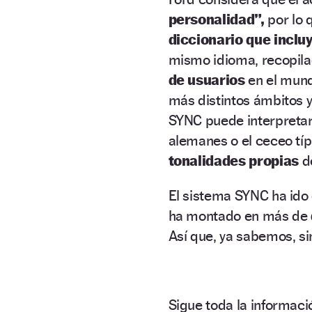
personalidad”,
por lo 
diccionario que inclu
mismo idioma, recopil
de usuarios
en el mund
más distintos ámbitos 
SYNC puede interpreta
alemanes o el ceceo tí
tonalidades propias
de
El sistema SYNC ha ido
ha montado en más de
Así que, ya sabemos, s
Sigue toda la informa