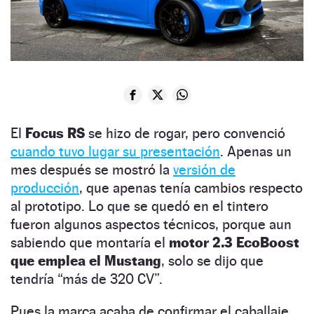
El
Focus RS
se hizo de rogar, pero convenció
cuando tuvo lugar su presentación
. Apenas un
mes después se mostró la
versión de
producción
, que apenas tenía cambios respecto
al prototipo. Lo que se quedó en el tintero
fueron algunos aspectos técnicos, porque aun
sabiendo que montaría el
motor 2.3 EcoBoost
que emplea el Mustang
, solo se dijo que
tendría “más de 320 CV”.
Pues la marca acaba de confirmar el caballaje