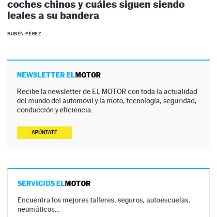
coches chinos y cuáles siguen siendo
leales a su bandera
RUBÉN PÉREZ
NEWSLETTER EL
MOTOR
Recibe la newsletter de EL MOTOR con toda la actualidad
del mundo del automóvil y la moto, tecnología, seguridad,
conducción y eficiencia.
APÚNTATE
SERVICIOS EL
MOTOR
Encuentra los mejores talleres, seguros, autoescuelas,
neumáticos…