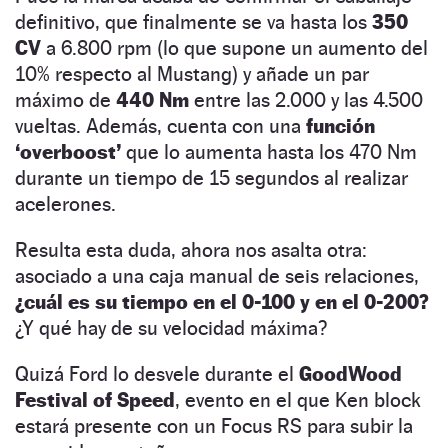
definitivo, que finalmente se va hasta los
350
CV
a 6.800 rpm (lo que supone un aumento del
10% respecto al Mustang) y añade un par
máximo de
440 Nm
entre las 2.000 y las 4.500
vueltas. Además, cuenta con una
función
‘overboost’
que lo aumenta hasta los 470 Nm
durante un tiempo de 15 segundos al realizar
acelerones.
Resulta esta duda, ahora nos asalta otra:
asociado a una caja manual de seis relaciones,
¿cuál es su tiempo en el 0-100 y en el 0-200?
¿Y qué hay de su velocidad máxima?
Quizá Ford lo desvele durante el
GoodWood
Festival of Speed
, evento en el que Ken block
estará presente con un Focus RS para subir la