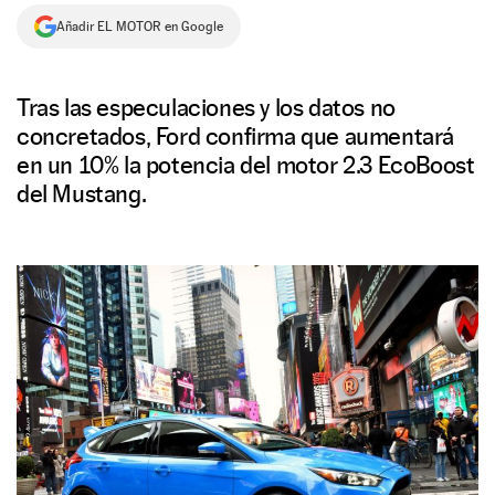
Añadir EL MOTOR en Google
NEWSLETTER
SÍGUENOS
Tras las especulaciones y los datos no
concretados, Ford confirma que aumentará
en un 10% la potencia del motor 2.3 EcoBoost
del Mustang.