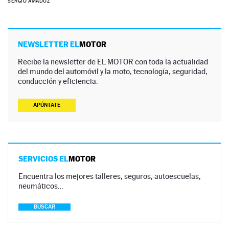
SERGIO AMADOZ
NEWSLETTER EL
MOTOR
Recibe la newsletter de EL MOTOR con toda la actualidad
del mundo del automóvil y la moto, tecnología, seguridad,
conducción y eficiencia.
APÚNTATE
SERVICIOS EL
MOTOR
Encuentra los mejores talleres, seguros, autoescuelas,
neumáticos…
BUSCAR