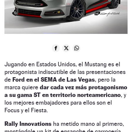
Jugando en Estados Unidos, el Mustang es el
protagonista indiscutible de las presentaciones
de
Ford en el SEMA de Las Vegas
, pero la
marca quiere
dar cada vez más protagonismo
a su gama ST en territorio norteamericano
, y
los mejores embajadores para ellos son el
Focus y el Fiesta.
Rally Innovations
ha metido mano al primero,
montándole un kit de ensanche de carrocería,