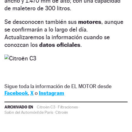
ancho y 1.470 mm de alto; con una capacidad
de maletero de 300 litros.
Se desconocen también sus
motores
, aunque
se confirmarán a lo largo del día.
Actualizaremos la información cuando se
conozcan los
datos oficiales
.
Sigue toda la información de EL MOTOR desde
Facebook
,
X
o
Instagram
ARCHIVADO EN
Citroën C3
·
Filtraciones
·
Salón del Automóvil de París
·
Citroën