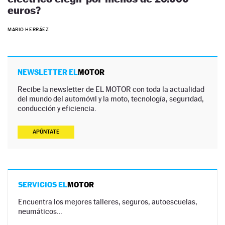
euros?
MARIO HERRÁEZ
NEWSLETTER EL
MOTOR
Recibe la newsletter de EL MOTOR con toda la actualidad
del mundo del automóvil y la moto, tecnología, seguridad,
conducción y eficiencia.
APÚNTATE
SERVICIOS EL
MOTOR
Encuentra los mejores talleres, seguros, autoescuelas,
neumáticos…