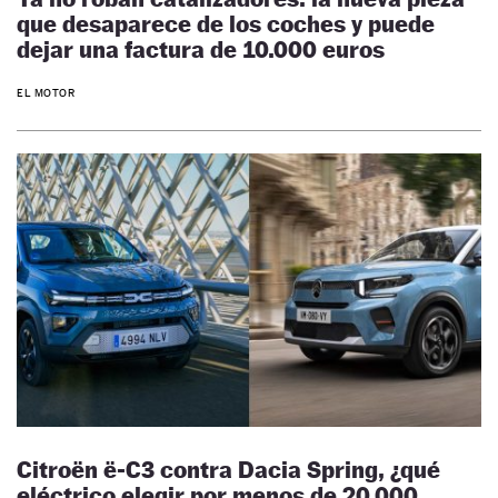
que desaparece de los coches y puede
dejar una factura de 10.000 euros
EL MOTOR
Citroën ë-C3 contra Dacia Spring, ¿qué
eléctrico elegir por menos de 20.000