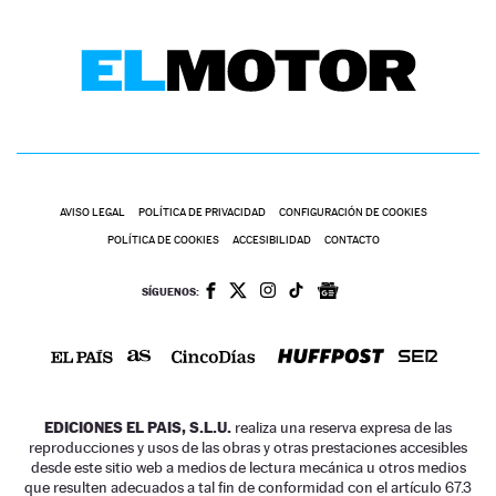
AVISO LEGAL
POLÍTICA DE PRIVACIDAD
CONFIGURACIÓN DE COOKIES
POLÍTICA DE COOKIES
ACCESIBILIDAD
CONTACTO
SÍGUENOS:
EDICIONES EL PAIS, S.L.U.
realiza una reserva expresa de las
reproducciones y usos de las obras y otras prestaciones accesibles
desde este sitio web a medios de lectura mecánica u otros medios
que resulten adecuados a tal fin de conformidad con el artículo 67.3