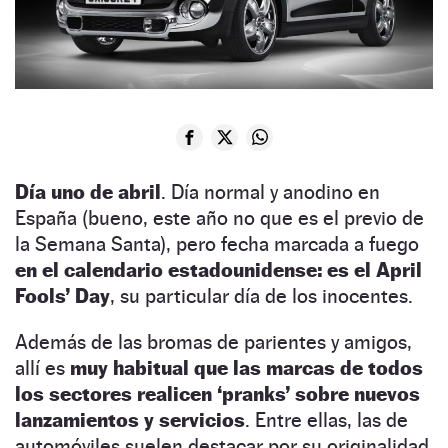
Día uno de abril
. Día normal y anodino en
España (bueno, este año no que es el previo de
la Semana Santa), pero fecha marcada a fuego
en el calendario estadounidense: es el April
Fools’ Day
, su particular día de los inocentes.
Además de las bromas de parientes y amigos,
allí es
muy habitual que las marcas de todos
los sectores realicen ‘pranks’ sobre nuevos
lanzamientos y servicios
. Entre ellas, las de
automóviles suelen destacar por su originalidad