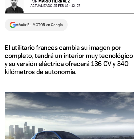
MARIO HERRÁEZ
POR
ACTUALIZADO 25 FEB 19 - 12: 27
NEWSLETTER
Añadir EL MOTOR en Google
SÍGUENOS
El utilitario francés cambia su imagen por
completo, tendrá un interior muy tecnológico
y su versión eléctrica ofrecerá 136 CV y 340
kilómetros de autonomía.