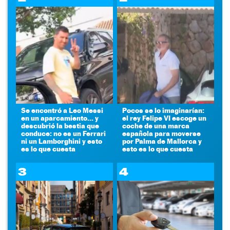
Se encontró a Leo Messi
Pocos se lo imaginarían:
en un aparcamiento... y
el rey Felipe VI escoge un
descubrió la bestia que
coche de una marca
conduce: no es un Ferrari
española para moverse
ni un Lamborghini y esto
por Palma de Mallorca y
es lo que cuesta
esto es lo que cuesta
3
4