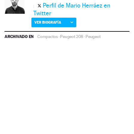
Perfil de Mario Herráez en
Twitter
VER BIOGRAFÍA
ARCHIVADO EN
Compactos
·
Peugeot 208
·
Peugeot