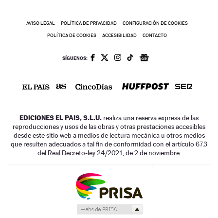
AVISO LEGAL
POLÍTICA DE PRIVACIDAD
CONFIGURACIÓN DE COOKIES
POLÍTICA DE COOKIES
ACCESIBILIDAD
CONTACTO
SÍGUENOS:
EDICIONES EL PAIS, S.L.U.
realiza una reserva expresa de las
reproducciones y usos de las obras y otras prestaciones accesibles
desde este sitio web a medios de lectura mecánica u otros medios
que resulten adecuados a tal fin de conformidad con el artículo 67.3
del Real Decreto-ley 24/2021, de 2 de noviembre.