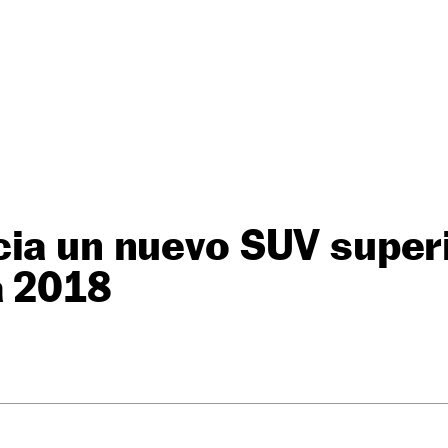
ia un nuevo SUV superi
a 2018