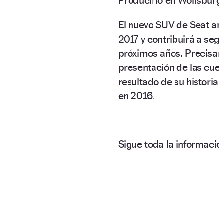
Producirlo en Wolfsburg
El nuevo SUV de Seat a
2017 y contribuirá a seg
próximos años. Precisam
presentación de las cu
resultado de su histori
en 2016.
Sigue toda la informa