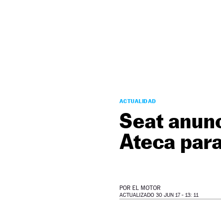
NEWSLETTER
SÍGUENOS
ACTUALIDAD
Seat anunc
Ateca par
POR
EL MOTOR
ACTUALIZADO 30 JUN 17 - 13: 11