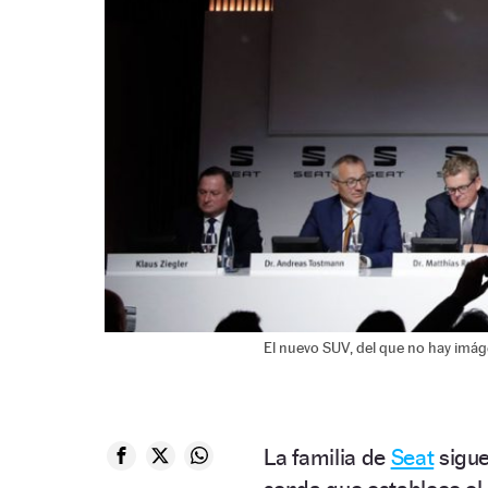
El nuevo SUV, del que no hay imág
La familia de
Seat
sigue