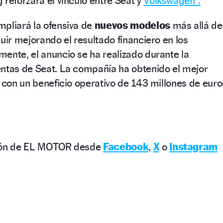
 reforzará el vínculo entre Seat y
Volkswagen”.
mpliará la ofensiva de
nuevos modelos
más allá de
uir mejorando el resultado financiero en los
ente, el anuncio se ha realizado durante la
entas de Seat. La compañía ha obtenido el mejor
a con un beneficio operativo de 143 millones de euro
ción de EL MOTOR desde
Facebook
,
X
o
Instagram