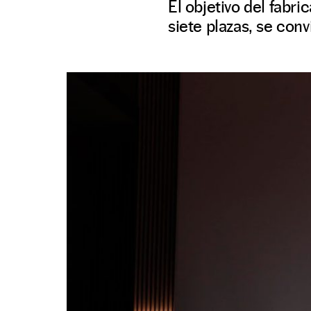
El objetivo del fabr
siete plazas, se con