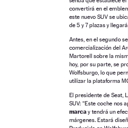
senda que establece el 
convertirá en el emblem
este nuevo SUV se ubi
de 5 y 7 plazas y llegar
Antes, en el segundo se
comercialización del A
Martorell sobre la mis
hoy, por su parte, se p
Wolfsburgo, lo que permi
utilizar la plataforma M
El presidente de Seat, 
SUV:
“Este coche nos a
marca
y tendrá un efe
márgenes. Estará diseñ