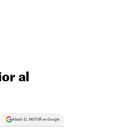
or al
Añadir EL MOTOR en Google