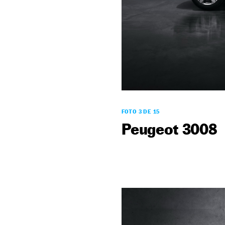
FOTO 3 DE 15
Peugeot 3008