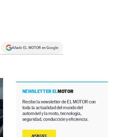
Añadir EL MOTOR en Google
NEWSLETTER EL
MOTOR
Recibe la newsletter de EL MOTOR con
toda la actualidad del mundo del
automóvil y la moto, tecnología,
seguridad, conducción y eficiencia.
APÚNTATE