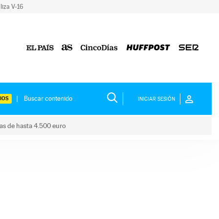
liza V-16
IOS
INICIAR SESIÓN
das de hasta 4.500 euro
s ayudas de hasta 4.500 euro