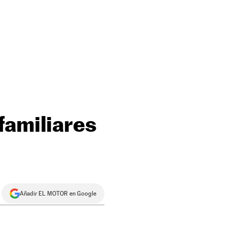
familiares
Añadir EL MOTOR en Google