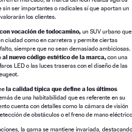
sin ser importantes o radicales sí que aportan un
valorarán los clientes.
r con vocación de todocamino,
un SUV urbano que
en ciudad como en carretera y permite ciertas
asfalto, siempre que no sean demasiado ambiciosas.
a
al nuevo código estético de la marca,
con una
 faros LED o las luces traseras con el diseño de las
Peugeot.
ene
la calidad típica que define a los últimos
emás de una habitabilidad que es referente en su
nto cuenta con detalles como la cámara de visión
detección de obstáculos o el freno de mano eléctrico
aciones, la gama se mantiene invariada, destacand