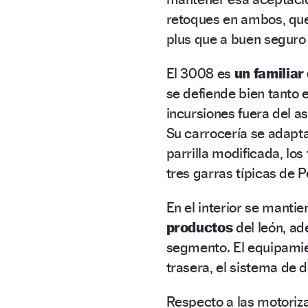
retoques en ambos, que 
plus que a buen seguro 
El 3008 es
un familia
se defiende bien tanto 
incursiones fuera del 
Su carrocería se adapt
parrilla modificada, los
tres garras típicas de 
En el interior se manti
productos
del león, ad
segmento. El equipamie
trasera, el sistema de 
Respecto a las motoriz