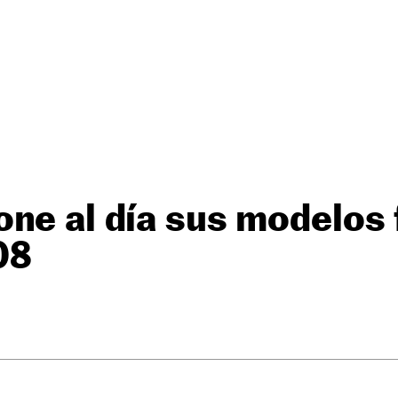
ne al día sus modelos 
08