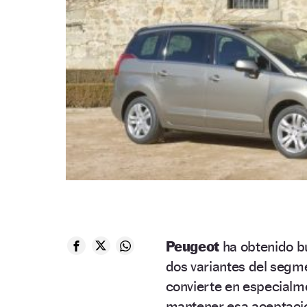
Peugeot
ha obtenido b
dos variantes del segme
convierte en especialm
mantener esa aceptación