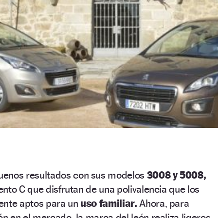
uenos resultados con sus modelos
3008 y 5008,
nto C que disfrutan de una polivalencia que los
ente aptos para un
uso familiar.
Ahora, para
 en el mercado, la marca del león realiza ligeros