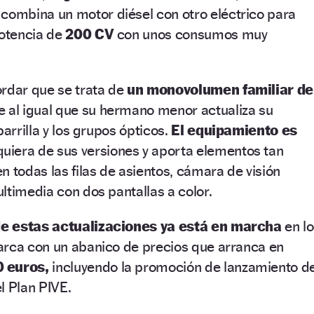
combina un motor diésel con otro eléctrico para
potencia de
200 CV
con unos consumos muy
ordar que se trata de
un monovolumen familiar de
 al igual que su hermano menor actualiza su
parrilla y los grupos ópticos.
El equipamiento es
uiera de sus versiones y aporta elementos tan
n todas las filas de asientos, cámara de visión
ltimedia con dos pantallas a color.
e estas actualizaciones ya está en marcha
en l
arca con un abanico de precios que arranca en
 euros,
incluyendo la promoción de lanzamiento d
l Plan PIVE.