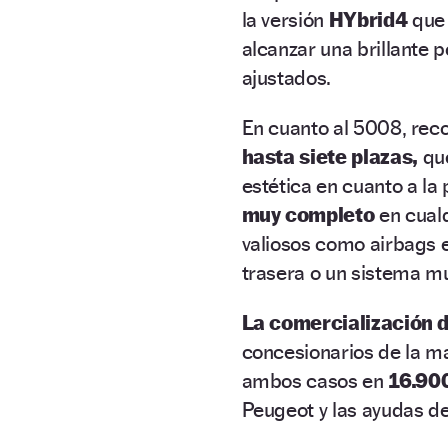
la versión
HYbrid4
que 
alcanzar una brillante 
ajustados.
En cuanto al 5008, rec
hasta siete plazas,
que
estética en cuanto a la 
muy completo
en cualq
valiosos como airbags e
trasera o un sistema mu
La comercialización d
concesionarios de la m
ambos casos en
16.900
Peugeot y las ayudas de