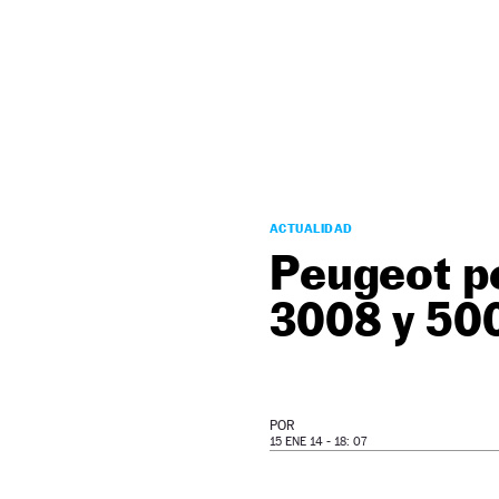
NEWSLETTER
SÍGUENOS
ACTUALIDAD
Peugeot po
3008 y 50
POR
15 ENE 14 - 18: 07