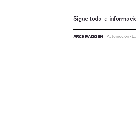
Sigue toda la informa
ARCHIVADO EN
Automoción
E
·