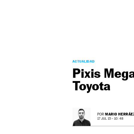
NEWSLETTER
SÍGUENOS
ACTUALIDAD
Pixis Mega
Toyota
MARIO HERRÁE
POR
17 JUL 15 - 10: 48