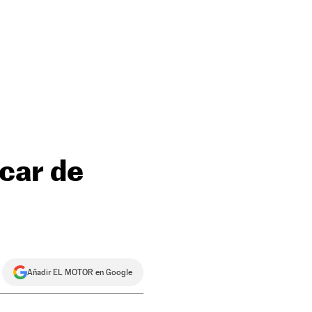
-car de
Añadir EL MOTOR en Google