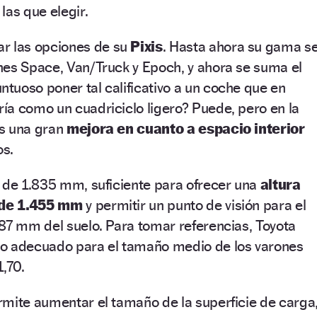
las que elegir.
r las opciones de su
Pixis
. Hasta ahora su gama s
nes Space, Van/Truck y Epoch, y ahora se suma el
untuoso poner tal calificativo a un coche que en
ía como un cuadriciclo ligero? Puede, pero en la
es una gran
mejora en cuanto a espacio interior
os.
 de 1.835 mm, suficiente para ofrecer una
altura
o de 1.455 mm
y permitir un punto de visión para el
87 mm del suelo. Para tomar referencias, Toyota
o adecuado para el tamaño medio de los varones
1,70.
rmite aumentar el tamaño de la superficie de carga