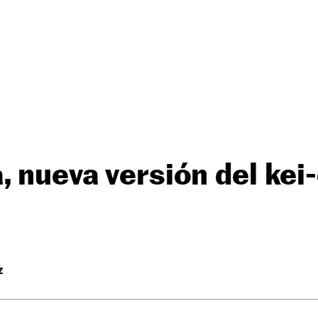
, nueva versión del kei
Z