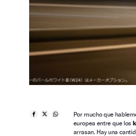
Por mucho que hablemos 
europea entre que los
k
arrasan. Hay una canti