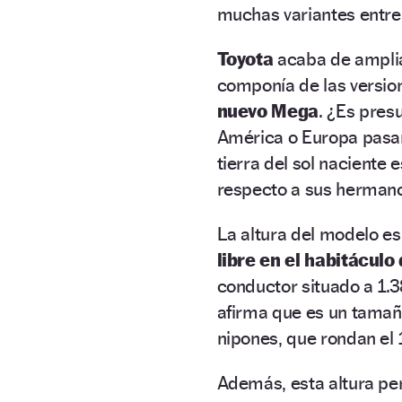
muchas variantes entre 
Toyota
acaba de amplia
componía de las versio
nuevo Mega
. ¿Es pres
América o Europa pasar
tierra del sol naciente 
respecto a sus herman
La altura del modelo es
libre en el habitácul
conductor situado a 1.3
afirma que es un tamañ
nipones, que rondan el 
Además, esta altura pe