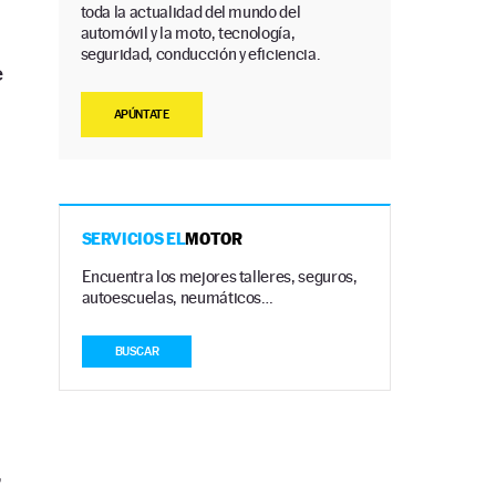
toda la actualidad del mundo del
automóvil y la moto, tecnología,
seguridad, conducción y eficiencia.
e
APÚNTATE
SERVICIOS EL
MOTOR
Encuentra los mejores talleres, seguros,
autoescuelas, neumáticos…
BUSCAR
,