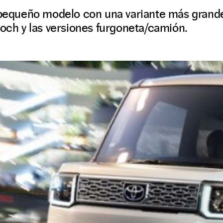
l pequeño modelo con una variante más grand
poch y las versiones furgoneta/camión.