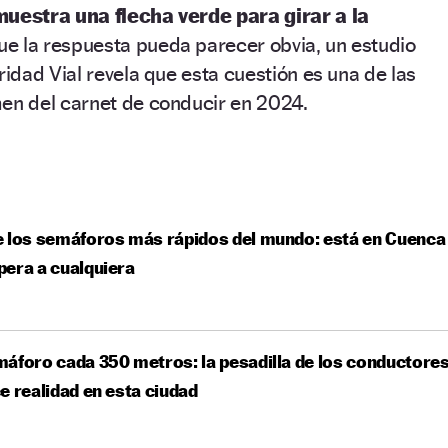
estra una flecha verde para girar a la
e la respuesta pueda parecer obvia, un estudio
dad Vial revela que esta cuestión es una de las
en del carnet de conducir en 2024.
 los semáforos más rápidos del mundo: está en Cuenca
era a cualquiera
áforo cada 350 metros: la pesadilla de los conductore
e realidad en esta ciudad