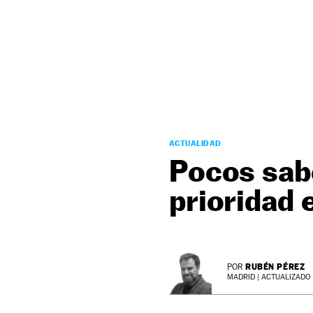
NEWSLETTER
SÍGUENOS
ACTUALIDAD
Pocos sabe
prioridad 
RUBÉN PÉREZ
POR
MADRID |
ACTUALIZADO 0