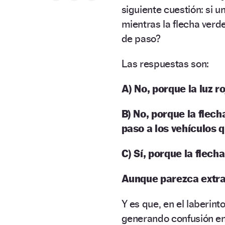
siguiente cuestión: si u
mientras la flecha verd
de paso?
Las respuestas son:
A) No, porque la luz r
B) No, porque la flec
paso a los vehículos 
C) Sí, porque la flech
Aunque parezca extrañ
Y es que, en el laberint
generando confusión en