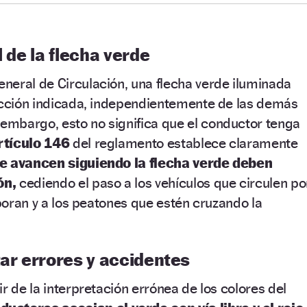
l de la flecha verde
neral de Circulación, una flecha verde iluminada
rección indicada, independientemente de las demás
embargo, esto no significa que el conductor tenga
rtículo 146
del reglamento establece claramente
e avancen siguiendo la flecha verde deben
ón,
cediendo el paso a los vehículos que circulen po
rporan y a los peatones que estén cruzando la
tar errores y accidentes
r de la interpretación errónea de los colores del