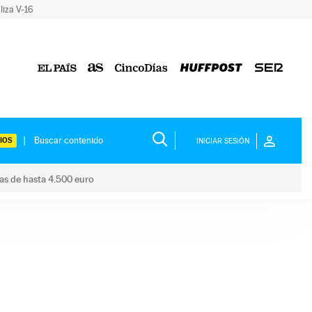
liza V-16
IOS
INICIAR SESIÓN
das de hasta 4.500 euro
s ayudas de hasta 4.500 euro