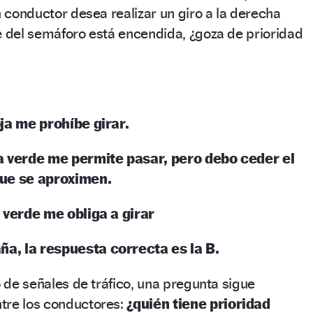
n conductor desea realizar un giro a la derecha
e del semáforo está encendida, ¿goza de prioridad
oja me prohíbe girar.
ha verde me permite pasar, pero debo ceder el
que se aproximen.
a verde me obliga a girar
a, la respuesta correcta es la B.
o de señales de tráfico, una pregunta sigue
tre los conductores:
¿quién tiene prioridad