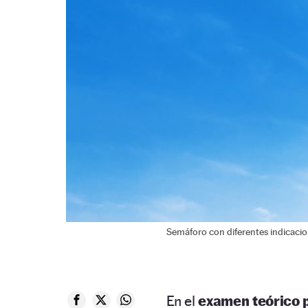
Semáforo con diferentes indicacio
En el
examen teórico p