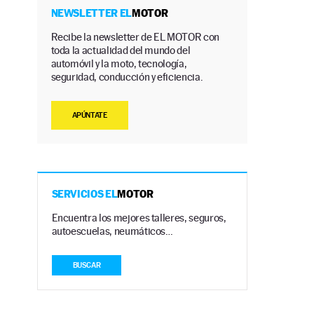
NEWSLETTER EL
MOTOR
Recibe la newsletter de EL MOTOR con
toda la actualidad del mundo del
automóvil y la moto, tecnología,
seguridad, conducción y eficiencia.
APÚNTATE
SERVICIOS EL
MOTOR
Encuentra los mejores talleres, seguros,
autoescuelas, neumáticos…
BUSCAR