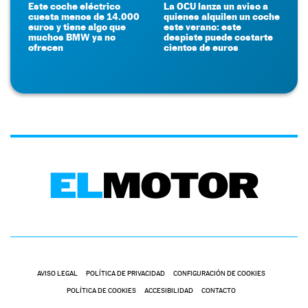
Este coche eléctrico
La OCU lanza un aviso a
cuesta menos de 14.000
quienes alquilen un coche
euros y tiene algo que
este verano: este
muchos BMW ya no
despiste puede costarte
ofrecen
cientos de euros
AVISO LEGAL
POLÍTICA DE PRIVACIDAD
CONFIGURACIÓN DE COOKIES
POLÍTICA DE COOKIES
ACCESIBILIDAD
CONTACTO