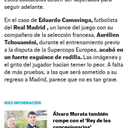
seguir adelante.
En el caso de
Eduardo Camavinga,
futbolista
del
Real Madrid ,
un lance del juego con su
compañero de la selección francesa,
Aurélien
Tchouaméni,
durante el entrenamiento previo
a la disputa de la Supercopa Europea,
acabó en
un fuerte esguince de rodilla.
Las imágenes y
el grito del jugador hacían temer lo peor. A falta
de más pruebas, a las que será sometido a su
regreso a Madrid, parece que no es tan grave.
MÁS INFORMACIÓN
Álvaro Morata también
rompe con el ‘Rey de los
concesionarios’