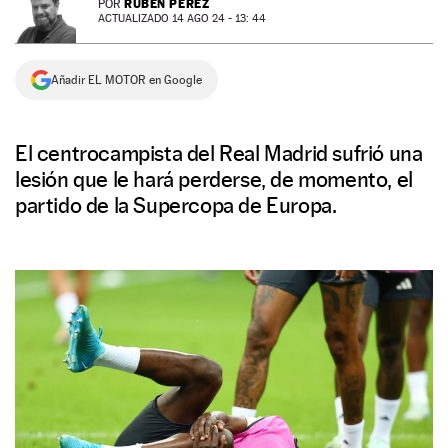
RUBÉN PÉREZ
POR
ACTUALIZADO 14 AGO 24 - 13: 44
NEWSLETTER
Añadir EL MOTOR en Google
SÍGUENOS
El centrocampista del Real Madrid sufrió una
lesión que le hará perderse, de momento, el
partido de la Supercopa de Europa.