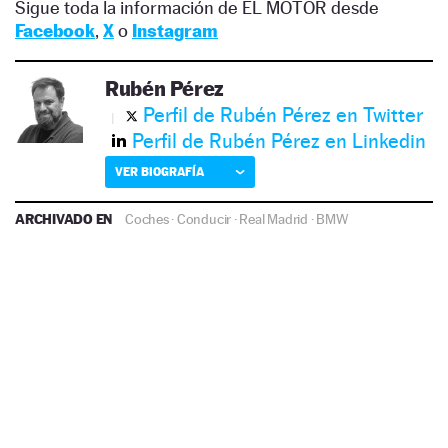
Sigue toda la información de EL MOTOR desde
Facebook
,
X
o
Instagram
Rubén Pérez
Perfil de Rubén Pérez en Twitter
Perfil de Rubén Pérez en Linkedin
VER BIOGRAFÍA
ARCHIVADO EN
Coches
·
Conducir
·
Real Madrid
·
BMW