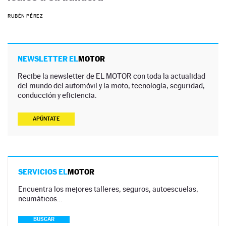
RUBÉN PÉREZ
NEWSLETTER EL
MOTOR
Recibe la newsletter de EL MOTOR con toda la actualidad
del mundo del automóvil y la moto, tecnología, seguridad,
conducción y eficiencia.
APÚNTATE
SERVICIOS EL
MOTOR
Encuentra los mejores talleres, seguros, autoescuelas,
neumáticos…
BUSCAR