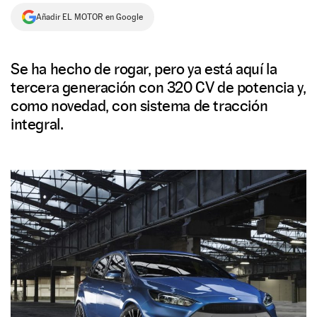
Añadir EL MOTOR en Google
NEWSLETTER
SÍGUENOS
Se ha hecho de rogar, pero ya está aquí la
tercera generación con 320 CV de potencia y,
como novedad, con sistema de tracción
integral.