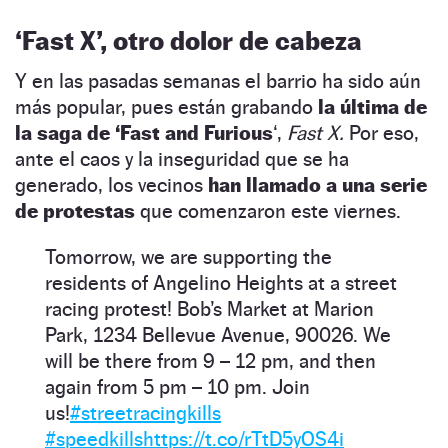
‘Fast X’, otro dolor de cabeza
Y en las pasadas semanas el barrio ha sido aún
más popular, pues están grabando
la última de
la saga de ‘Fast and Furious
‘,
Fast X.
Por eso,
ante el caos y la inseguridad que se ha
generado, los vecinos
han llamado a una serie
de protestas
que comenzaron este viernes.
Tomorrow, we are supporting the
residents of Angelino Heights at a street
racing protest! Bob’s Market at Marion
Park, 1234 Bellevue Avenue, 90026. We
will be there from 9 – 12 pm, and then
again from 5 pm – 10 pm. Join
us!
#streetracingkills
#speedkills
https://t.co/rTtD5yOS4i