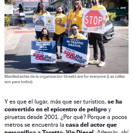
Manifestantes de la organización Streets are for everyone (Las calles
son para todos).
Y es que el lugar, más que ser turístico,
se ha
convertido en el epicentro de peligro
y
piruetas desde 2001. ¿Por qué? Porque a pocos
metros se encuentra la
casa del actor que
personifica a Toretto, Vin Diesel.
Además, ahí