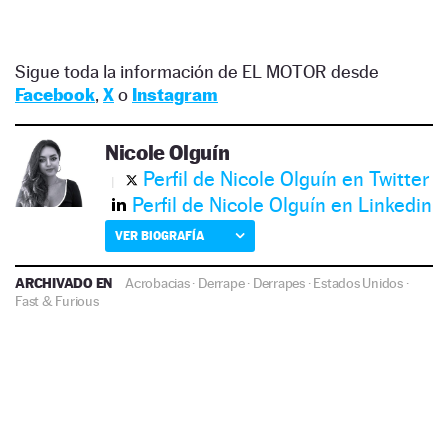
Sigue toda la información de EL MOTOR desde
Facebook
,
X
o
Instagram
Nicole Olguín
Perfil de Nicole Olguín en Twitter
Perfil de Nicole Olguín en Linkedin
VER BIOGRAFÍA
ARCHIVADO EN
Acrobacias
·
Derrape
·
Derrapes
·
Estados Unidos
·
Fast & Furious