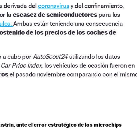
a derivada del
coronavirus
y del confinamiento,
or la
escasez de semiconductores
para los
ulos.
Ambas están teniendo una consecuencia
stenido de los precios de los coches de
o a cabo por
AutoScout24
utilizando los datos
Car Price Index,
los vehículos de ocasión fueron en
ros
el pasado noviembre comparando con el mism
ustria, ante el error estratégico de los microchips