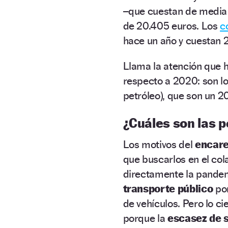
–que cuestan de media 
de 20.405 euros. Los
c
hace un año y cuestan 
Llama la atención que h
respecto a 2020: son l
petróleo), que son un 
¿Cuáles son las 
Los motivos del
encare
que buscarlos en el col
directamente la pande
transporte público
por
de vehículos. Pero lo c
porque la
escasez de 