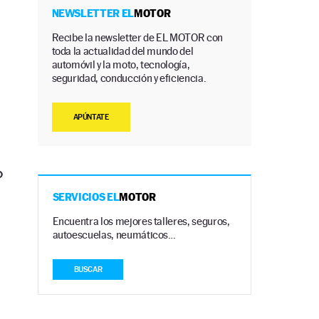
NEWSLETTER EL
MOTOR
Recibe la newsletter de EL MOTOR con
toda la actualidad del mundo del
automóvil y la moto, tecnología,
seguridad, conducción y eficiencia.
APÚNTATE
o
SERVICIOS EL
MOTOR
Encuentra los mejores talleres, seguros,
autoescuelas, neumáticos…
BUSCAR