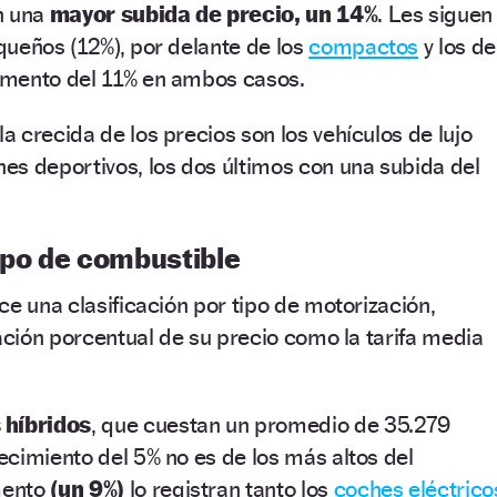
n una
mayor subida de precio, un 14%
. Les siguen
ueños (12%), por delante de los
compactos
y los de
umento del 11% en ambos casos.
 crecida de los precios son los vehículos de lujo
hes deportivos, los dos últimos con una subida del
ipo de combustible
ce una clasificación por tipo de motorización,
iación porcentual de su precio como la tarifa media
 híbridos
, que cuestan un promedio de 35.279
cimiento del 5% no es de los más altos del
mento
(un 9%)
lo registran tanto los
coches eléctrico