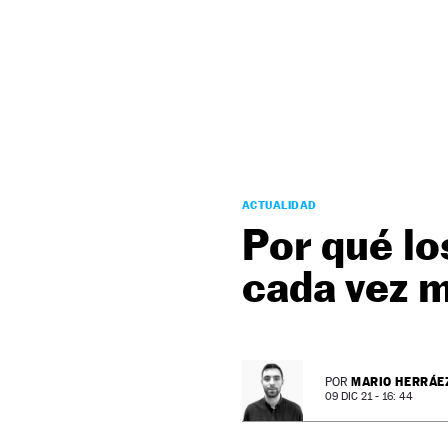
NEWSLETTER
SÍGUENOS
ACTUALIDAD
Por qué l
cada vez 
MARIO HERRÁE
POR
09 DIC 21 - 16: 44