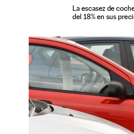
La escasez de coche
del 18% en sus prec