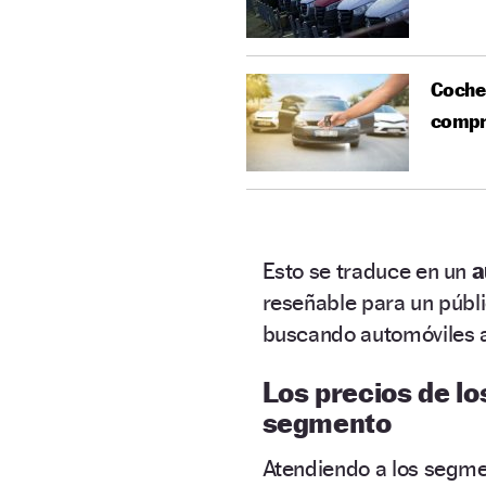
Coches
compr
Esto se traduce en un
a
reseñable para un públ
buscando automóviles a
Los precios de l
segmento
Atendiendo a los segme