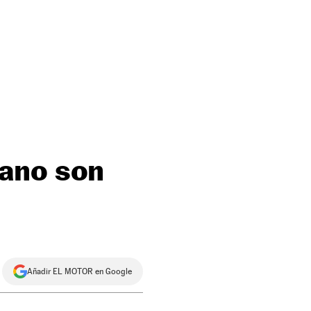
mano son
Añadir EL MOTOR en Google