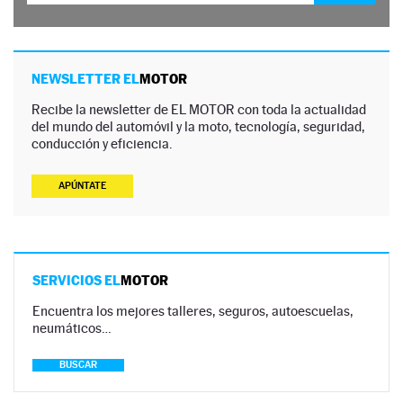
NEWSLETTER EL
MOTOR
Recibe la newsletter de EL MOTOR con toda la actualidad
del mundo del automóvil y la moto, tecnología, seguridad,
conducción y eficiencia.
APÚNTATE
SERVICIOS EL
MOTOR
Encuentra los mejores talleres, seguros, autoescuelas,
neumáticos…
BUSCAR