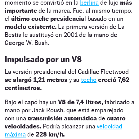
momento se convirtió en la
berlina
de lujo
más
importante
de la marca. Fue, al mismo tiempo,
el
último coche presidencia
l basado en un
modelo existente.
La primera versión de La
Bestia le sustituyó en 2001 de la mano de
George W. Bush.
Impulsado por un V8
La versión presidencial del Cadillac Fleetwood
se alargó 1,21 metros
y su
techo
creció 7,62
centímetros.
Bajo el capó hay un
V8 de 7,4 litros,
fabricado a
mano por Jack Roush, que está emparejado
con una
transmisión automática
de
cuatro
velocidades.
Podría alcanzar una
velocidad
máxima
de
228 km/h.