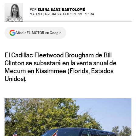
NEWSLETTER
ELENA SANZ BARTOLOMÉ
POR
MADRID |
ACTUALIZADO 07 ENE 25 - 16: 34
SÍGUENOS
Añadir EL MOTOR en Google
El Cadillac Fleetwood Brougham de Bill
Clinton se subastará en la venta anual de
Mecum en Kissimmee (Florida, Estados
Unidos).