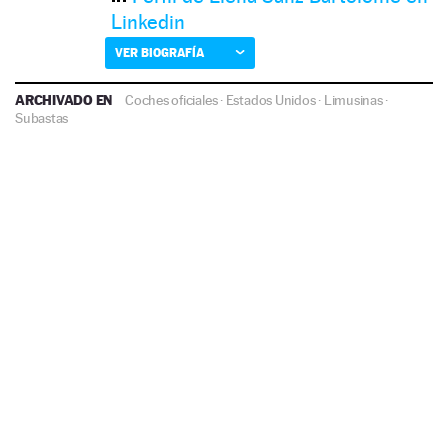
Linkedin
VER BIOGRAFÍA
ARCHIVADO EN
Coches oficiales
·
Estados Unidos
·
Limusinas
·
Subastas