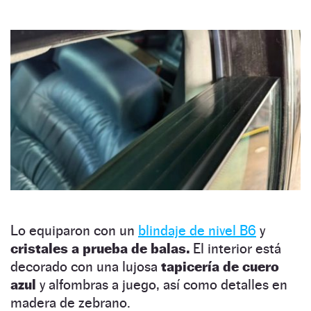
Lo equiparon con un
blindaje de nivel B6
y
cristales a prueba de balas.
El interior está
decorado con una lujosa
tapicería de cuero
azul
y alfombras a juego, así como detalles en
madera de zebrano.