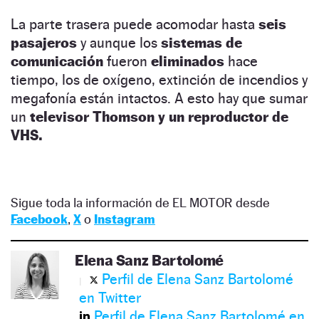
La parte trasera puede acomodar hasta
seis
pasajeros
y aunque los
sistemas de
comunicación
fueron
eliminados
hace
tiempo, los de oxígeno, extinción de incendios y
megafonía están intactos. A esto hay que sumar
un
televisor Thomson y un reproductor de
VHS.
Sigue toda la información de EL MOTOR desde
Facebook
,
X
o
Instagram
Elena Sanz Bartolomé
Perfil de Elena Sanz Bartolomé
en Twitter
Perfil de Elena Sanz Bartolomé en